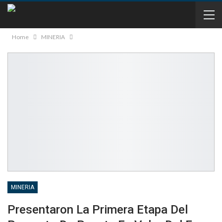
Home
MINERIA
MINERIA
Presentaron La Primera Etapa Del