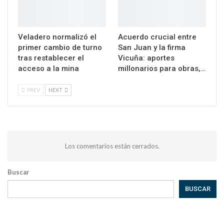
Veladero normalizó el
Acuerdo crucial entre
primer cambio de turno
San Juan y la firma
tras restablecer el
Vicuña: aportes
acceso a la mina
millonarios para obras,…
PREV
NEXT
Los comentarios están cerrados.
Buscar
BUSCAR