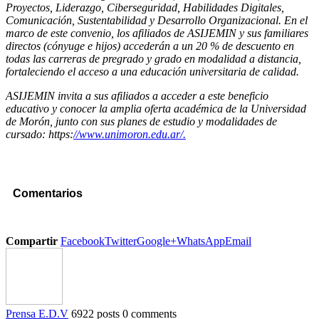
Proyectos, Liderazgo, Ciberseguridad, Habilidades Digitales,
Comunicación, Sustentabilidad y Desarrollo Organizacional. En el
marco de este convenio, los afiliados de ASIJEMIN y sus familiares
directos (cónyuge e hijos) accederán a un 20 % de descuento en
todas las carreras de pregrado y grado en modalidad a distancia,
fortaleciendo el acceso a una educación universitaria de calidad.
ASIJEMIN invita a sus afiliados a acceder a este beneficio
educativo y conocer la amplia oferta académica de la Universidad
de Morón, junto con sus planes de estudio y modalidades de
cursado: https:
//www.unimoron.edu.ar/.
Comentarios
Compartir
Facebook
Twitter
Google+
WhatsApp
Email
Prensa E.D.V
6922 posts
0 comments