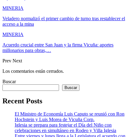
MINERIA
Veladero normalizó el primer cambio de turno tras restablecer el
acceso a la mina
MINERIA
Acuerdo crucial entre San Juan y la firma Vicuña: aportes
millonarios para obras,…
Prev
Next
Los comentarios están cerrados.
Buscar
Buscar
Recent Posts
El Ministro de Economía Luis Caputo se reunió con Ron
Hochstein y Luis Morea de Vicuña Corp.
Iglesia se prepara para festejar el Día del Niño con
celebraciones en simultáneo en Rodeo y Villa Iglesia
Entre viernes y lunes llega a la Legislatura el acuerdo con