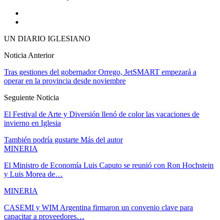
UN DIARIO IGLESIANO
Noticia Anterior
Tras gestiones del gobernador Orrego, JetSMART empezará a
operar en la provincia desde noviembre
Seguiente Noticia
El Festival de Arte y Diversión llenó de color las vacaciones de
invierno en Iglesia
También podría gustarte
Más del autor
MINERIA
El Ministro de Economía Luis Caputo se reunió con Ron Hochstein
y Luis Morea de…
MINERIA
CASEMI y WIM Argentina firmaron un convenio clave para
capacitar a proveedores…