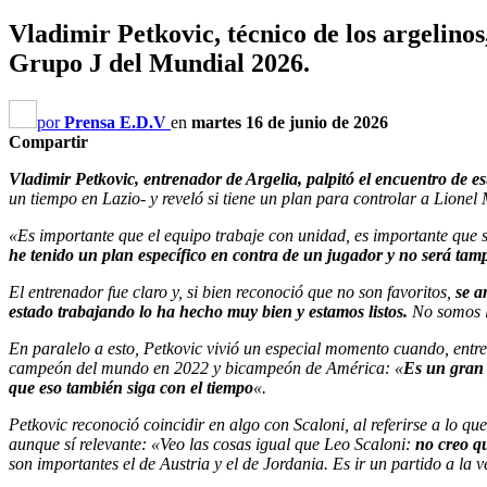
Vladimir Petkovic, técnico de los argelinos
Grupo J del Mundial 2026.
por
Prensa E.D.V
en
martes 16 de junio de 2026
Compartir
Vladimir Petkovic, entrenador de Argelia, palpitó el encuentro de e
un tiempo en Lazio- y reveló si tiene un plan para controlar a Lionel 
«Es importante que el equipo trabaje con unidad, es importante que s
he tenido un plan específico en contra de un jugador y no será tamp
El entrenador fue claro y, si bien reconoció que no son favoritos,
se a
estado trabajando lo ha hecho muy bien y estamos listos.
No somos l
En paralelo a esto, Petkovic vivió un especial momento cuando, entre 
campeón del mundo en 2022 y bicampeón de América: «
Es un gran 
que eso también siga con el tiempo
«.
Petkovic reconoció coincidir en algo con Scaloni, al referirse a lo qu
aunque sí relevante: «Veo las cosas igual que Leo Scaloni:
no creo q
son importantes el de Austria y el de Jordania. Es ir un partido a la v