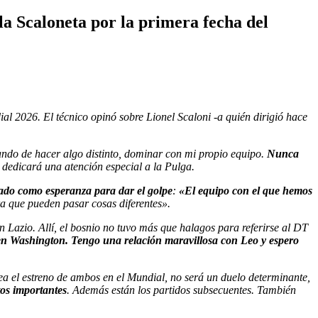
 la Scaloneta por la primera fecha del
l 2026. El técnico opinó sobre Lionel Scaloni -a quién dirigió hace
tando de hacer algo distinto, dominar con mi propio equipo.
Nunca
e dedicará una atención especial a la Pulga.
ado como esperanza para dar el golpe
:
«El equipo con el que hemos
a que pueden pasar cosas diferentes».
n Lazio. Allí, el bosnio no tuvo más que halagos para referirse al DT
 en Washington. Tengo una relación maravillosa con Leo y espero
 sea el estreno de ambos en el Mundial, no será un duelo determinante,
tos importantes
. Además están los partidos subsecuentes. También