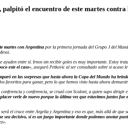
, palpitó el encuentro de este martes contra
ste martes con Argentina
por la primera jornada del Grupo J del Mundia
Messi.
e ayuden entre sí. Irnos sin recibir goles es muy importante. Estoy tra
oco este el caso
«, aseguró Petkovic al ser consultado sobre si acaso l
mparó en las sorpresas que hasta ahora la Copa del Mundo ha brind
os favoritos para ganar, pero lo que hemos visto hasta ahora demuestr
conferencia y conferencia, se cruzó con Scaloni, a quien supo dirigir e
placer verle de nuevo porque la última vez que estuvimos juntos fue
e será el cruce entre Argelia y Argentina y eso es que, más allá de que
ue sea decisivo, sí es un juego importante donde podemos anotar pun
ez».