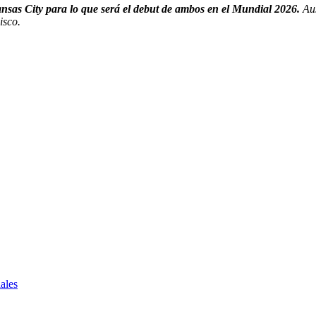
Kansas City para lo que será el debut de ambos en el Mundial 2026.
Au
isco.
ales