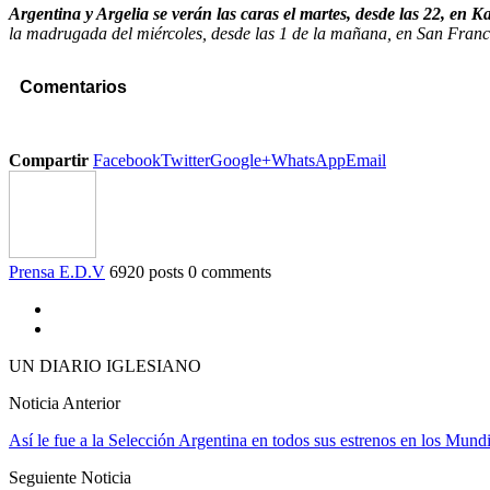
Argentina y Argelia se verán las caras el martes, desde las 22, en 
la madrugada del miércoles, desde las 1 de la mañana, en San Franc
Comentarios
Compartir
Facebook
Twitter
Google+
WhatsApp
Email
Prensa E.D.V
6920 posts
0 comments
UN DIARIO IGLESIANO
Noticia Anterior
Así le fue a la Selección Argentina en todos sus estrenos en los Mundi
Seguiente Noticia