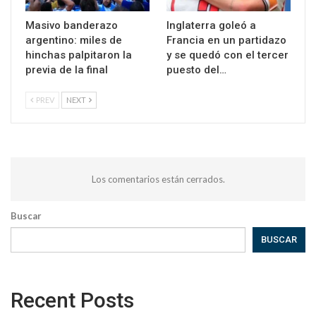
Masivo banderazo
Inglaterra goleó a
argentino: miles de
Francia en un partidazo
hinchas palpitaron la
y se quedó con el tercer
previa de la final
puesto del…
PREV
NEXT
Los comentarios están cerrados.
Buscar
BUSCAR
Recent Posts