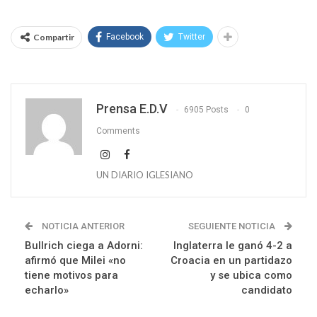
Compartir
Facebook
Twitter
Prensa E.D.V
6905 Posts
0
Comments
UN DIARIO IGLESIANO
NOTICIA ANTERIOR
SEGUIENTE NOTICIA
Bullrich ciega a Adorni:
Inglaterra le ganó 4-2 a
afirmó que Milei «no
Croacia en un partidazo
tiene motivos para
y se ubica como
echarlo»
candidato