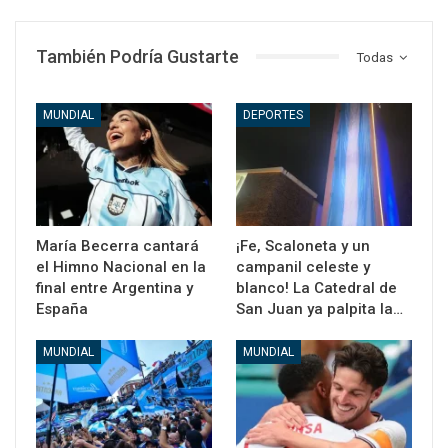
También Podría Gustarte
Todas
MUNDIAL
DEPORTES
María Becerra cantará
¡Fe, Scaloneta y un
el Himno Nacional en la
campanil celeste y
final entre Argentina y
blanco! La Catedral de
España
San Juan ya palpita la…
MUNDIAL
MUNDIAL