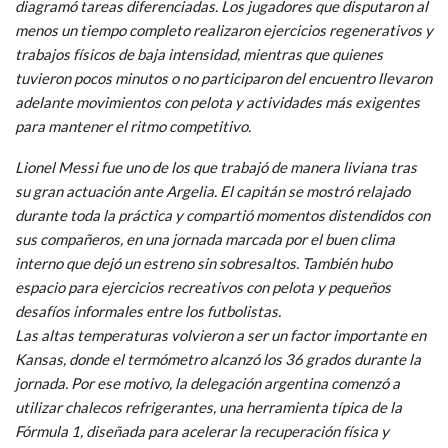
diagramó tareas diferenciadas. Los jugadores que disputaron al
menos un tiempo completo realizaron ejercicios regenerativos y
trabajos físicos de baja intensidad, mientras que quienes
tuvieron pocos minutos o no participaron del encuentro llevaron
adelante movimientos con pelota y actividades más exigentes
para mantener el ritmo competitivo.
Lionel Messi fue uno de los que trabajó de manera liviana tras
su gran actuación ante Argelia. El capitán se mostró relajado
durante toda la práctica y compartió momentos distendidos con
sus compañeros, en una jornada marcada por el buen clima
interno que dejó un estreno sin sobresaltos. También hubo
espacio para ejercicios recreativos con pelota y pequeños
desafíos informales entre los futbolistas.
Las altas temperaturas volvieron a ser un factor importante en
Kansas, donde el termómetro alcanzó los 36 grados durante la
jornada. Por ese motivo, la delegación argentina comenzó a
utilizar chalecos refrigerantes, una herramienta típica de la
Fórmula 1, diseñada para acelerar la recuperación física y