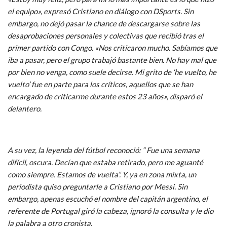
el equipo», expresó Cristiano en diálogo con DSports. Sin
embargo, no dejó pasar la chance de descargarse sobre las
desaprobaciones personales y colectivas que recibió tras el
primer partido con Congo. «Nos criticaron mucho. Sabíamos que
iba a pasar, pero el grupo trabajó bastante bien. No hay mal que
por bien no venga, como suele decirse. Mi grito de ‘he vuelto, he
vuelto’ fue en parte para los críticos, aquellos que se han
encargado de criticarme durante estos 23 años», disparó el
delantero.
A su vez, la leyenda del fútbol reconoció: “ Fue una semana
difícil, oscura. Decían que estaba retirado, pero me aguanté
como siempre. Estamos de vuelta”. Y, ya en zona mixta, un
periodista quiso preguntarle a Cristiano por Messi. Sin
embargo, apenas escuchó el nombre del capitán argentino, el
referente de Portugal giró la cabeza, ignoró la consulta y le dio
la palabra a otro cronista.