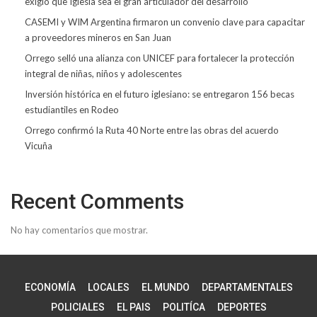
exigió que Iglesia sea el gran articulador del desarrollo
CASEMI y WIM Argentina firmaron un convenio clave para capacitar
a proveedores mineros en San Juan
Orrego selló una alianza con UNICEF para fortalecer la protección
integral de niñas, niños y adolescentes
Inversión histórica en el futuro iglesiano: se entregaron 156 becas
estudiantiles en Rodeo
Orrego confirmó la Ruta 40 Norte entre las obras del acuerdo
Vicuña
Recent Comments
No hay comentarios que mostrar.
ECONOMÍA
LOCALES
EL MUNDO
DEPARTAMENTALES
POLICIALES
EL PAIS
POLITÍCA
DEPORTES