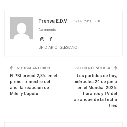
Prensa E.D.V
6914 Posts
0
Comments
UN DIARIO IGLESIANO
NOTICIA ANTERIOR
SEGUIENTE NOTICIA
El PBI creció 2,3% en el
Los partidos de hoy,
primer trimestre del
miércoles 24 de junio
año: la reacción de
en el Mundial 2026:
Milei y Caputo
horarios y TV del
arranque de la fecha
tres