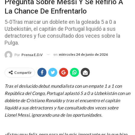
Pregunta Sobre Messi Y Se Refirió A
La Chance De Enfrentarlo
5-0Tras marcar un doblete en la goleada 5 a 0 a
Uzbekistán, el capitán de Portugal liquidó a sus
detractores y fue consultado dos veces sobre la
Pulga.
en
miércoles 24 de junio de 2026
Por
Prensa E.D.V
Compartir
Tras el deslucido debut mundialista con un empate 1 a 1 con
República del Congo, Portugal aplastó 5 a 0 a Uzbekistán con un
doblete de Cristiano Ronaldo y tras el encuentro el capitán
liquidó a sus detractores y fue consultado dos veces sobre
Lionel Messi, ignorando una de las oportunidades.
«Estoy muy feliz, pero para mí lo más importante es lo que hizo