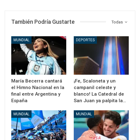
También Podría Gustarte
Todas
MUNDIAL
DEPORTES
María Becerra cantará
¡Fe, Scaloneta y un
el Himno Nacional en la
campanil celeste y
final entre Argentina y
blanco! La Catedral de
España
San Juan ya palpita la…
MUNDIAL
MUNDIAL