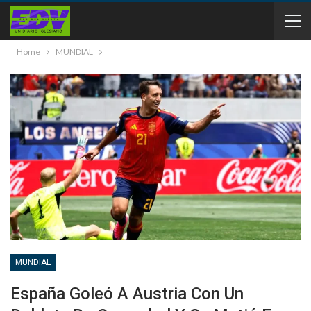
Home
MUNDIAL
MUNDIAL
España Goleó A Austria Con Un