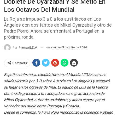
Doblete De Oyarzabal Y Se Metió En
Los Octavos Del Mundial
La Roja se impuso 3 a 0 a los austríacos en Los
Ángeles con dos tantos de Mikel Oyarzabal y otro de
Pedro Porro. Ahora se enfrentará a Portugal en la
próxima ronda.
en
viernes 3 de julio de 2026
Por
Prensa E.D.V
Compartir
España confirmó su candidatura en el Mundial 2026 con una
sólida victoria por 3-0 sobre Austria en Los Ángeles y aseguró
su lugar en los octavos de final. El equipo de Luis de la Fuente
dominó de principio a fin, apoyado en una gran actuación de
Mikel Oyarzabal, autor de un doblete, y ahora espera por el
vencedor del duelo entre Portugal y Croacia.
Desde el comienzo, la Furia Roja monopolizó la posesión y obligó