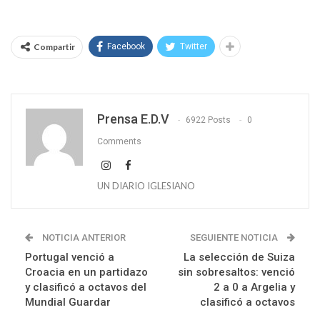
Compartir
Facebook
Twitter
Prensa E.D.V
6922 Posts
0
Comments
UN DIARIO IGLESIANO
NOTICIA ANTERIOR
SEGUIENTE NOTICIA
Portugal venció a
La selección de Suiza
Croacia en un partidazo
sin sobresaltos: venció
y clasificó a octavos del
2 a 0 a Argelia y
Mundial Guardar
clasificó a octavos