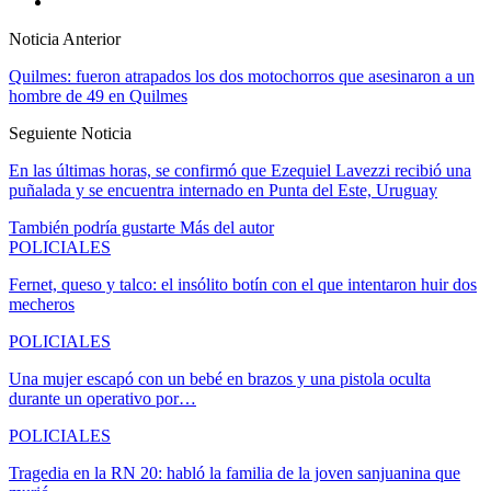
Noticia Anterior
Quilmes: fueron atrapados los dos motochorros que asesinaron a un
hombre de 49 en Quilmes
Seguiente Noticia
En las últimas horas, se confirmó que Ezequiel Lavezzi recibió una
puñalada y se encuentra internado en Punta del Este, Uruguay
También podría gustarte
Más del autor
POLICIALES
Fernet, queso y talco: el insólito botín con el que intentaron huir dos
mecheros
POLICIALES
Una mujer escapó con un bebé en brazos y una pistola oculta
durante un operativo por…
POLICIALES
Tragedia en la RN 20: habló la familia de la joven sanjuanina que