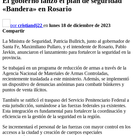
El gobierno lanzó el plan de seguridad
«Bandera» en Rosario
por
cristiandj22
en
lunes 18 de diciembre de 2023
Compartir
La Ministra de Seguridad, Patricia Bullrich, junto al gobernador de
Santa Fe, Maximiliano Pullaro, y el intendente de Rosario, Pablo
Javkin, anunciaron el lanzamiento para fortalecer la seguridad en la
provincia.
Se trabajará en un programa de reducción de armas a través de la
Agencia Nacional de Materiales de Armas Controladas,
recientemente trasladada a este ministerio. Además, se implementó
un dispositivo de denuncias anónimas para combatir búnkeres y
puntos de venta ilícitos.
También se ratificó el traspaso del Servicio Penitenciario Federal a
esta jurisdicción, sumándose a las fuerzas federales ya existentes.
Esta integración es fundamental para fortalecer la coordinación y
eficiencia en la gestión de la seguridad en la región.
Se incrementará el personal de las fuerzas con mayor control en los
accesos a la ciudad y creación de cuerpos especiales