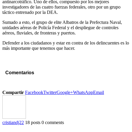
antinarcotráfico. Uno de ellos, compuesto por los mejores
investigadores de las cuatro fuerzas federales, otro por un grupo
táctico entrenado por la DEA.
Sumado a esto, el grupo de elite Albatros de la Prefectura Naval,
unidades aéreas de Policía Federal y el despliegue de controles
aéreos, fluviales, de fronteras y puertos.
Defender a los ciudadanos y estar en contra de los delincuentes es lo
más importante que tenemos que hacer.
Comentarios
Compartir
Facebook
Twitter
Google+
WhatsApp
Email
cristiandj22
18 posts
0 comments