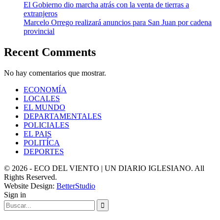
El Gobierno dio marcha atrás con la venta de tierras a
extranjeros
Marcelo Orrego realizará anuncios para San Juan por cadena
provincial
Recent Comments
No hay comentarios que mostrar.
ECONOMÍA
LOCALES
EL MUNDO
DEPARTAMENTALES
POLICIALES
EL PAIS
POLITÍCA
DEPORTES
© 2026 - ECO DEL VIENTO | UN DIARIO IGLESIANO. All
Rights Reserved.
Website Design:
BetterStudio
Sign in