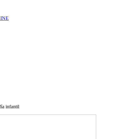
LINE
a infantil