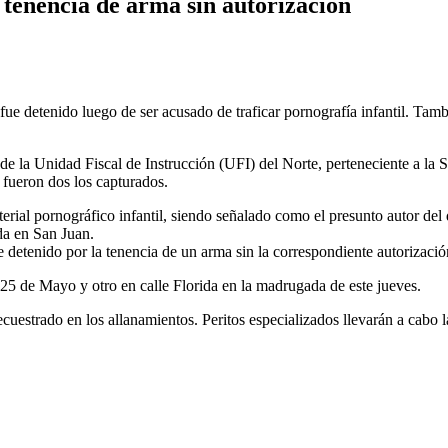
 tenencia de arma sin autorización
ue detenido luego de ser acusado de traficar pornografía infantil. Tambi
 de la Unidad Fiscal de Instrucción (UFI) del Norte, perteneciente a la
 fueron dos los capturados.
erial pornográfico infantil, siendo señalado como el presunto autor del
ada en San Juan.
etenido por la tenencia de un arma sin la correspondiente autorización 
25 de Mayo y otro en calle Florida en la madrugada de este jueves.
 secuestrado en los allanamientos. Peritos especializados llevarán a cab