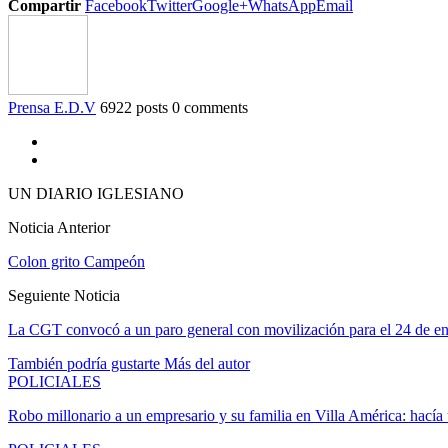
Compartir
Facebook
Twitter
Google+
WhatsApp
Email
Prensa E.D.V
6922 posts
0 comments
UN DIARIO IGLESIANO
Noticia Anterior
Colon grito Campeón
Seguiente Noticia
La CGT convocó a un paro general con movilización para el 24 de e
También podría gustarte
Más del autor
POLICIALES
Robo millonario a un empresario y su familia en Villa América: hací