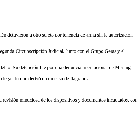
én detuvieron a otro sujeto por tenencia de arma sin la autorización
 Segunda Circunscripción Judicial. Junto con el Grupo Geras y el
 delito. Su detención fue por una denuncia internacional de Missing
legal, lo que derivó en un caso de flagrancia.
o la revisión minuciosa de los dispositivos y documentos incautados, con