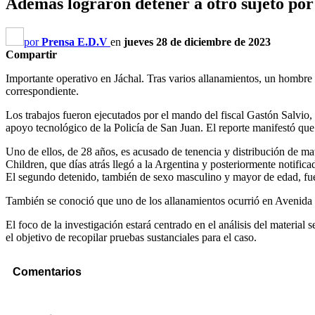
Además lograron detener a otro sujeto por
por
Prensa E.D.V
en
jueves 28 de diciembre de 2023
Compartir
Importante operativo en Jáchal. Tras varios allanamientos, un hombre f
correspondiente.
Los trabajos fueron ejecutados por el mando del fiscal Gastón Salvio,
apoyo tecnológico de la Policía de San Juan. El reporte manifestó que
Uno de ellos, de 28 años, es acusado de tenencia y distribución de mat
Children, que días atrás llegó a la Argentina y posteriormente notific
El segundo detenido, también de sexo masculino y mayor de edad, fue d
También se conoció que uno de los allanamientos ocurrió en Avenida 
El foco de la investigación estará centrado en el análisis del material
el objetivo de recopilar pruebas sustanciales para el caso.
Comentarios