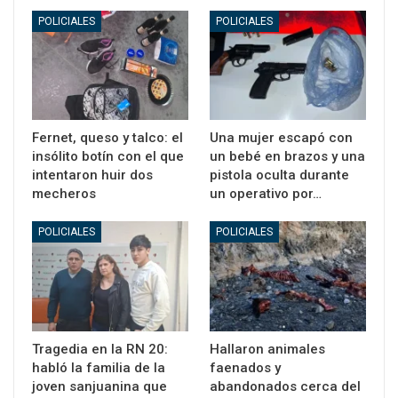
POLICIALES
POLICIALES
Fernet, queso y talco: el
Una mujer escapó con
insólito botín con el que
un bebé en brazos y una
intentaron huir dos
pistola oculta durante
mecheros
un operativo por…
POLICIALES
POLICIALES
Tragedia en la RN 20:
Hallaron animales
habló la familia de la
faenados y
joven sanjuanina que
abandonados cerca del