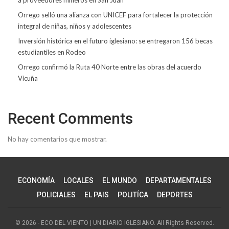
Orrego selló una alianza con UNICEF para fortalecer la protección
integral de niñas, niños y adolescentes
Inversión histórica en el futuro iglesiano: se entregaron 156 becas
estudiantiles en Rodeo
Orrego confirmó la Ruta 40 Norte entre las obras del acuerdo
Vicuña
Recent Comments
No hay comentarios que mostrar.
ECONOMÍA
LOCALES
EL MUNDO
DEPARTAMENTALES
POLICIALES
EL PAIS
POLITÍCA
DEPORTES
© 2026 - ECO DEL VIENTO | UN DIARIO IGLESIANO. All Rights Reserved.