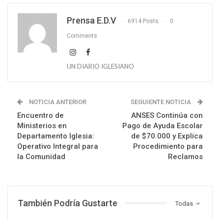
Prensa E.D.V
6914 Posts
0
Comments
UN DIARIO IGLESIANO
NOTICIA ANTERIOR
SEGUIENTE NOTICIA
Encuentro de
ANSES Continúa con
Ministerios en
Pago de Ayuda Escolar
Departamento Iglesia:
de $70.000 y Explica
Operativo Integral para
Procedimiento para
la Comunidad
Reclamos
También Podría Gustarte
Todas