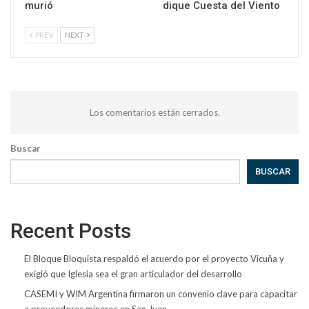
murió
dique Cuesta del Viento
PREV
NEXT
Los comentarios están cerrados.
Buscar
BUSCAR
Recent Posts
El Bloque Bloquista respaldó el acuerdo por el proyecto Vicuña y
exigió que Iglesia sea el gran articulador del desarrollo
CASEMI y WIM Argentina firmaron un convenio clave para capacitar
a proveedores mineros en San Juan