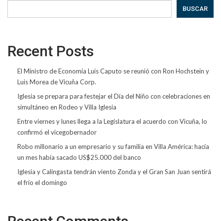
BUSCAR
Recent Posts
El Ministro de Economía Luis Caputo se reunió con Ron Hochstein y
Luis Morea de Vicuña Corp.
Iglesia se prepara para festejar el Día del Niño con celebraciones en
simultáneo en Rodeo y Villa Iglesia
Entre viernes y lunes llega a la Legislatura el acuerdo con Vicuña, lo
confirmó el vicegobernador
Robo millonario a un empresario y su familia en Villa América: hacía
un mes había sacado US$25.000 del banco
Iglesia y Calingasta tendrán viento Zonda y el Gran San Juan sentirá
el frío el domingo