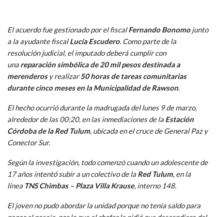
El acuerdo fue gestionado por el fiscal
Fernando Bonomo
junto
a la ayudante fiscal
Lucía Escudero
. Como parte de la
resolución judicial, el imputado deberá cumplir con
una
reparación simbólica de 20 mil pesos destinada a
merenderos
y realizar
50 horas de tareas comunitarias
durante cinco meses en la Municipalidad de Rawson
.
El hecho ocurrió durante la madrugada del lunes 9 de marzo,
alrededor de las 00:20, en las inmediaciones de la
Estación
Córdoba de la Red Tulum
, ubicada en el cruce de General Paz y
Conector Sur.
Según la investigación, todo comenzó cuando un adolescente de
17 años intentó subir a un colectivo de la
Red Tulum
, en la
línea
TNS Chimbas – Plaza Villa Krause
, interno 148.
El joven no pudo abordar la unidad porque no tenía saldo para