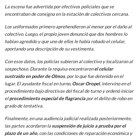
La escena fue advertida por efectivos policiales que se
encontraban de consigna en la estación de colectivos cercana.
Los uniformados primero aprehendieron al menor por el daño al
colectivo. Luego, el propio joven denunció que dos hombres lo
habían agredido y que uno de ellos le había robado el celular,
aportando una descripción de su vestimenta.
Con esos datos, los policías subieron al colectivo y localizaron al
sospechoso. Durante la requisa encontraron
el celular
sustraído en poder de Olmos
, por lo que fue detenido en el
lugar. El ayudante fiscal en turno,
Oscar Oropel
, intervino en el
procedimiento bajo directivas del fiscal de turno y ordenó iniciar
el
procedimiento especial de flagrancia
por el delito de robo en
grado de tentativa.
Finalmente, en una audiencia judicial realizada posteriormente,
las partes acordaron la
suspensión de juicio a prueba por el
plazo de un año
, con las condiciones de reparación económica y