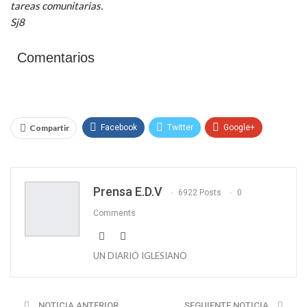
tareas comunitarias.
Sj8
Comentarios
Compartir
Facebook
Twitter
Google+
WhatsApp
Email
Prensa E.D.V
6922 Posts
0
Comments
UN DIARIO IGLESIANO
NOTICIA ANTERIOR
SEGUIENTE NOTICIA