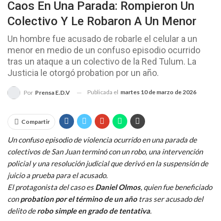
Caos En Una Parada: Rompieron Un
Colectivo Y Le Robaron A Un Menor
Un hombre fue acusado de robarle el celular a un
menor en medio de un confuso episodio ocurrido
tras un ataque a un colectivo de la Red Tulum. La
Justicia le otorgó probation por un año.
Publicada el
martes 10 de marzo de 2026
Por
Prensa E.D.V
Compartir
Un confuso episodio de violencia ocurrido en una parada de
colectivos de San Juan terminó con un robo, una intervención
policial y una resolución judicial que derivó en la suspensión de
juicio a prueba para el acusado.
El protagonista del caso es
Daniel Olmos
, quien fue beneficiado
con
probation por el término de un año
tras ser acusado del
delito de
robo simple en grado de tentativa
.