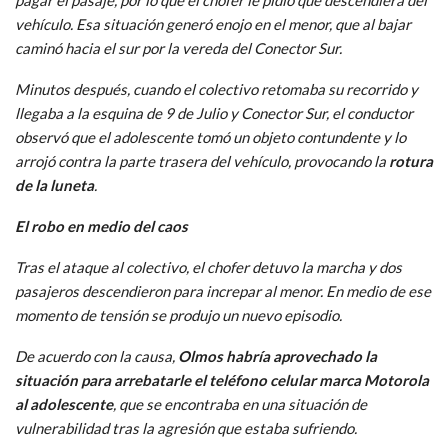
pagar el pasaje, por lo que el chofer le pidió que descendiera del
vehículo. Esa situación generó enojo en el menor, que al bajar
caminó hacia el sur por la vereda del Conector Sur.
Minutos después, cuando el colectivo retomaba su recorrido y
llegaba a la esquina de 9 de Julio y Conector Sur, el conductor
observó que el adolescente tomó un objeto contundente y lo
arrojó contra la parte trasera del vehículo, provocando la
rotura
de la luneta
.
El robo en medio del caos
Tras el ataque al colectivo, el chofer detuvo la marcha y dos
pasajeros descendieron para increpar al menor. En medio de ese
momento de tensión se produjo un nuevo episodio.
De acuerdo con la causa,
Olmos habría aprovechado la
situación para arrebatarle el teléfono celular marca Motorola
al adolescente
, que se encontraba en una situación de
vulnerabilidad tras la agresión que estaba sufriendo.