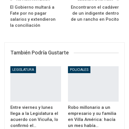
El Gobierno multará a
Encontraron el cadáver
Fate por no pagar
de un indigente dentro
salarios y extendieron
de un rancho en Pocito
la conciliación
También Podría Gustarte
LEGISLATURA
POLICIALES
Entre viernes y lunes
Robo millonario a un
llega a la Legislatura el
empresario y su familia
acuerdo con Vicuña, lo
en Villa América: hacía
confirmó el…
un mes había…