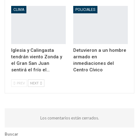
CLIMA
POLICIALES
Iglesia y Calingasta
Detuvieron a un hombre
tendrán viento Zonda y
armado en
el Gran San Juan
inmediaciones del
sentirá el frío el…
Centro Cívico
PREV
NEXT
Los comentarios están cerrados.
Buscar