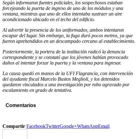
Según informaron fuentes policiales, los sospechosos estaban
forcejeando la puerta de ingreso de uno de los módulos y una
ventana, mientras que uno de ellos intentaba sustraer un aire
acondicionado ubicado en el techo del edificio.
Al advertir la presencia de los uniformados, ambos intentaron
escapar del lugar. Sin embargo, la fuga duró pocos metros, ya que
fueron aprehendidos en un descampado cercano al establecimiento.
Posteriormente, la portera de la institución radicó la denuncia
correspondiente y se constató que los jóvenes habían provocado
daños al intentar forzar la puerta y la ventana para ingresar.
La causa quedó en manos de la UFI Flagrancia, con intervención
del ayudante fiscal Marcelo Bustos Meglioli, y los detenidos
quedaron vinculados a una investigación por robo agravado por
escalamiento en grado de tentativa.
Comentarios
Compartir
Facebook
Twitter
Google+
WhatsApp
Email