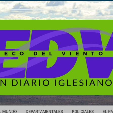
L MUNDO
DEPARTAMENTALES
POLICIALES
EL PA