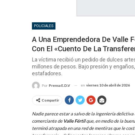
POLICIALES
A Una Emprendedora De Valle F
Con El «cuento De La Transfere
La víctima recibió un pedido de dulces art
millones de pesos. Bajo presión y engaños,
estafadores.
en
viernes 10 de abril de 2026
Por
Prensa E.D.V
Compartir
Nadie parece estar a salvo de la ingeniería delictiva 
comerciante de
Valle Fértil
que, en medio de la buena
terminó atrapada en una red de mentiras que le costó 