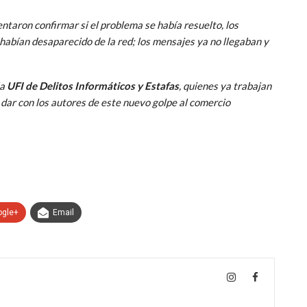
taron confirmar si el problema se había resuelto, los
habían desaparecido de la red; los mensajes ya no llegaban y
la
UFI de Delitos Informáticos y Estafas
, quienes ya trabajan
r dar con los autores de este nuevo golpe al comercio
ogle+
Email