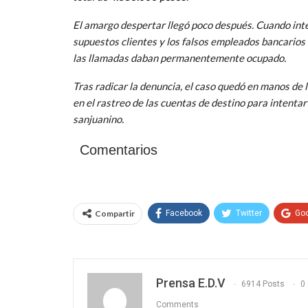
El amargo despertar llegó poco después. Cuando inten
supuestos clientes y los falsos empleados bancarios 
las llamadas daban permanentemente ocupado.
Tras radicar la denuncia, el caso quedó en manos de 
en el rastreo de las cuentas de destino para intenta
sanjuanino.
Comentarios
Compartir
Facebook
Twitter
Go
Prensa E.D.V
6914 Posts
0
Comments