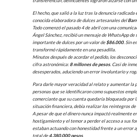
transferencia», delincuentes lograron alzarse con un
El hecho, que salió a la luz tras la denuncia radicada
conocida elaboradora de dulces artesanales del
Barr
Todo comenzó el pasado 4 de abril con una comunicaci
Ángel Sánchez, recibió un mensaje de WhatsApp de s
importante de dulces por un valor de
$86.000
. Sin 
transformó rápidamente en una pesadilla.
Minutos después de acordar el pedido, los desconoc
cifra astronómica:
8 millones de pesos
. Casi de inm
desesperados, aduciendo un error involuntario y rog
Para darle mayor veracidad al relato y aumentar la p
personas que se identificaron como supuestos empl
comerciante que su cuenta quedaría bloqueada por la
situación financiera, debía realizar los reintegros d
A pesar de que el dinero nunca impactó realmente e
hostigamiento y el temor a perder el acceso a sus fo
estaban actuando con honestidad frente a un error a
total de
4.380.000 pesos
.