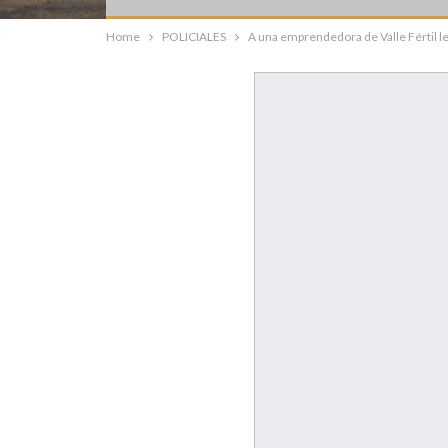
Home
POLICIALES
A una emprendedora de Valle Fértil le