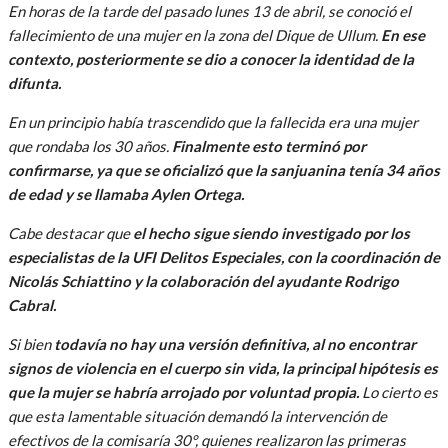
En horas de la tarde del pasado lunes 13 de abril, se conoció el
fallecimiento de una mujer en la zona del Dique de Ullum.
En ese
contexto, posteriormente se dio a conocer la identidad de la
difunta.
En un principio había trascendido que la fallecida era una mujer
que rondaba los 30 años.
Finalmente esto terminó por
confirmarse, ya que se oficializó que la sanjuanina tenía 34 años
de edad y se llamaba Aylen Ortega.
Cabe destacar que
el hecho sigue siendo investigado por los
especialistas de la UFI Delitos Especiales, con la coordinación de
Nicolás Schiattino y la colaboración del ayudante Rodrigo
Cabral.
Si bien
todavía no hay una versión definitiva, al no encontrar
signos de violencia en el cuerpo sin vida, la principal hipótesis es
que la mujer se habría arrojado por voluntad propia.
Lo cierto es
que esta lamentable situación demandó la intervención de
efectivos de la comisaría 30°, quienes realizaron las primeras