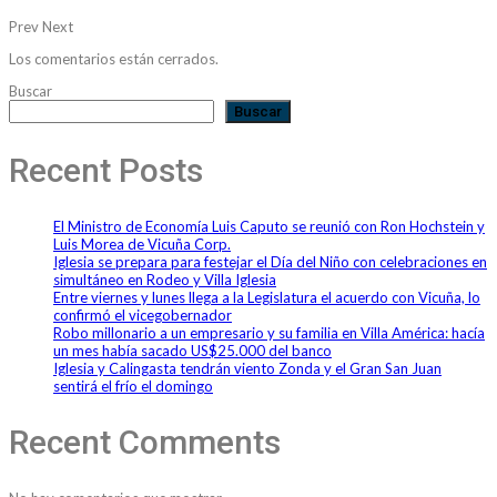
Prev
Next
Los comentarios están cerrados.
Buscar
Buscar
Recent Posts
El Ministro de Economía Luis Caputo se reunió con Ron Hochstein y
Luis Morea de Vicuña Corp.
Iglesia se prepara para festejar el Día del Niño con celebraciones en
simultáneo en Rodeo y Villa Iglesia
Entre viernes y lunes llega a la Legislatura el acuerdo con Vicuña, lo
confirmó el vicegobernador
Robo millonario a un empresario y su familia en Villa América: hacía
un mes había sacado US$25.000 del banco
Iglesia y Calingasta tendrán viento Zonda y el Gran San Juan
sentirá el frío el domingo
Recent Comments