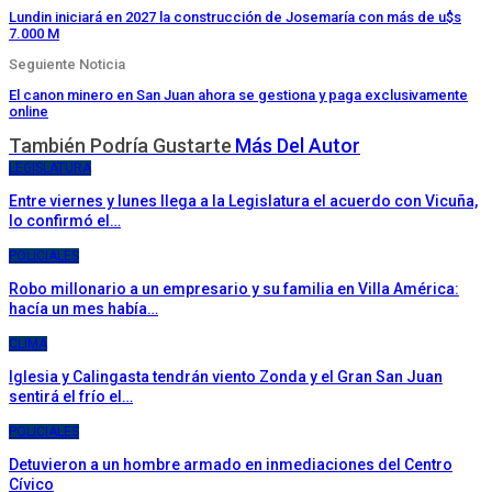
Lundin iniciará en 2027 la construcción de Josemaría con más de u$s
7.000 M
Seguiente Noticia
El canon minero en San Juan ahora se gestiona y paga exclusivamente
online
También Podría Gustarte
Más Del Autor
LEGISLATURA
Entre viernes y lunes llega a la Legislatura el acuerdo con Vicuña,
lo confirmó el…
POLICIALES
Robo millonario a un empresario y su familia en Villa América:
hacía un mes había…
CLIMA
Iglesia y Calingasta tendrán viento Zonda y el Gran San Juan
sentirá el frío el…
POLICIALES
Detuvieron a un hombre armado en inmediaciones del Centro
Cívico