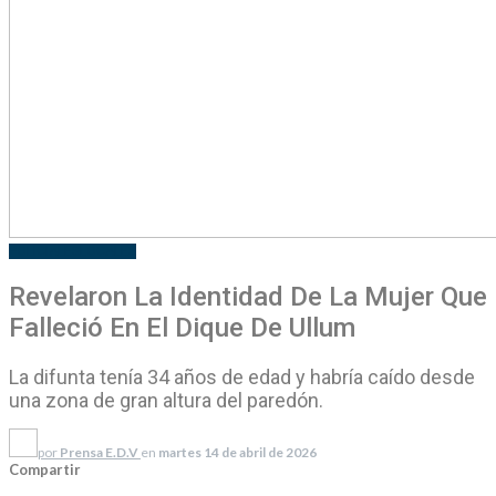
POLICIALES
LOCALES
Revelaron La Identidad De La Mujer Que
Falleció En El Dique De Ullum
La difunta tenía 34 años de edad y habría caído desde
una zona de gran altura del paredón.
por
Prensa E.D.V
en
martes 14 de abril de 2026
Compartir