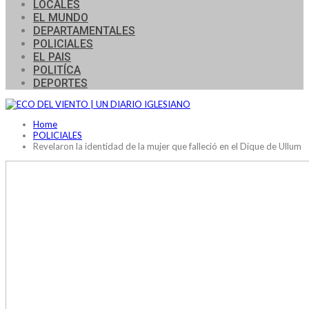
LOCALES
EL MUNDO
DEPARTAMENTALES
POLICIALES
EL PAIS
POLITÍCA
DEPORTES
Home
POLICIALES
Revelaron la identidad de la mujer que falleció en el Dique de Ullum