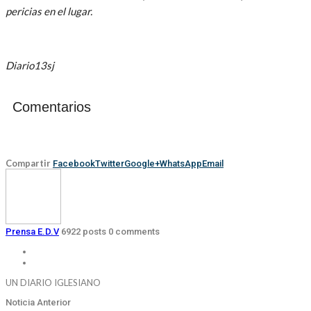
pericias en el lugar.
Diario13sj
Comentarios
Compartir
Facebook
Twitter
Google+
WhatsApp
Email
Prensa E.D.V
6922 posts
0 comments
UN DIARIO IGLESIANO
Noticia Anterior