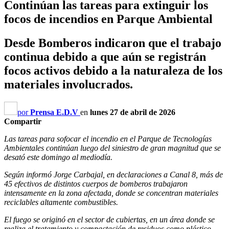
Continúan las tareas para extinguir los
focos de incendios en Parque Ambiental
Desde Bomberos indicaron que el trabajo
continua debido a que aún se registrán
focos activos debido a la naturaleza de los
materiales involucrados.
por
Prensa E.D.V
en
lunes 27 de abril de 2026
Compartir
Las tareas para sofocar el incendio en el Parque de Tecnologías
Ambientales continúan luego del siniestro de gran magnitud que se
desató este domingo al mediodía.
Según informó Jorge Carbajal, en declaraciones a Canal 8, más de
45 efectivos de distintos cuerpos de bomberos trabajaron
intensamente en la zona afectada, donde se concentran materiales
reciclables altamente combustibles.
El fuego se originó en el sector de cubiertas, en un área donde se
realiza el tratamiento y compactación de residuos como plástico,