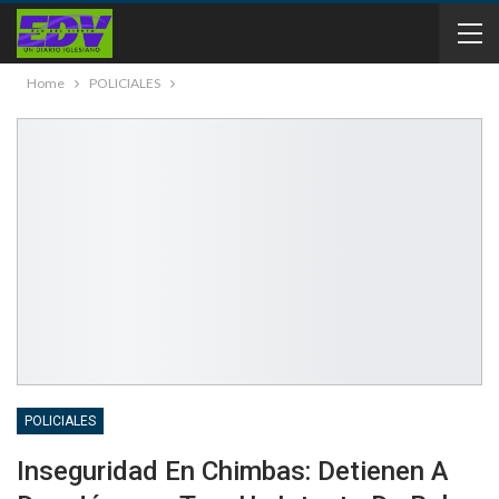
Home
POLICIALES
POLICIALES
Inseguridad En Chimbas: Detienen A