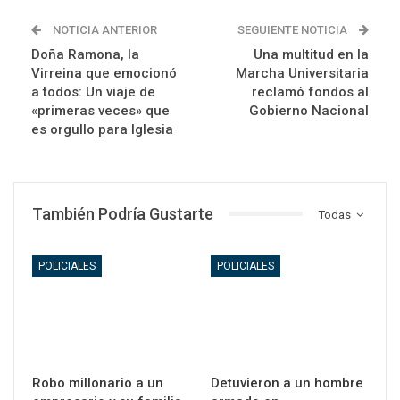
NOTICIA ANTERIOR
SEGUIENTE NOTICIA
Doña Ramona, la
Una multitud en la
Virreina que emocionó
Marcha Universitaria
a todos: Un viaje de
reclamó fondos al
«primeras veces» que
Gobierno Nacional
es orgullo para Iglesia
También Podría Gustarte
Todas
POLICIALES
POLICIALES
Robo millonario a un
Detuvieron a un hombre