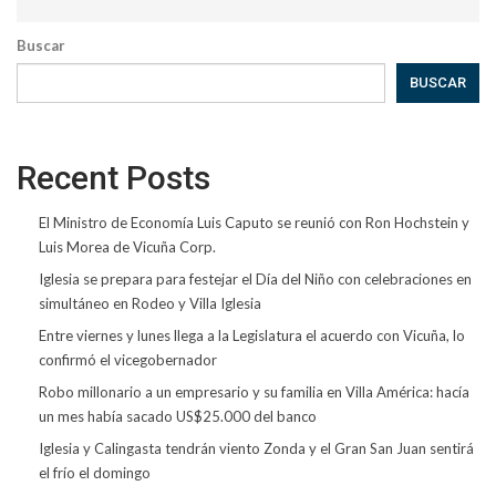
Buscar
BUSCAR
Recent Posts
El Ministro de Economía Luis Caputo se reunió con Ron Hochstein y
Luis Morea de Vicuña Corp.
Iglesia se prepara para festejar el Día del Niño con celebraciones en
simultáneo en Rodeo y Villa Iglesia
Entre viernes y lunes llega a la Legislatura el acuerdo con Vicuña, lo
confirmó el vicegobernador
Robo millonario a un empresario y su familia en Villa América: hacía
un mes había sacado US$25.000 del banco
Iglesia y Calingasta tendrán viento Zonda y el Gran San Juan sentirá
el frío el domingo