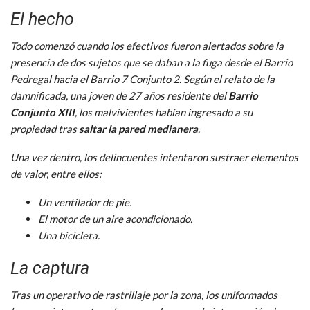
El hecho
Todo comenzó cuando los efectivos fueron alertados sobre la
presencia de dos sujetos que se daban a la fuga desde el Barrio
Pedregal hacia el Barrio 7 Conjunto 2. Según el relato de la
damnificada, una joven de 27 años residente del
Barrio
Conjunto XIII
, los malvivientes habían ingresado a su
propiedad tras
saltar la pared medianera
.
Una vez dentro, los delincuentes intentaron sustraer elementos
de valor, entre ellos:
Un ventilador de pie.
El motor de un aire acondicionado.
Una bicicleta.
La captura
Tras un operativo de rastrillaje por la zona, los uniformados