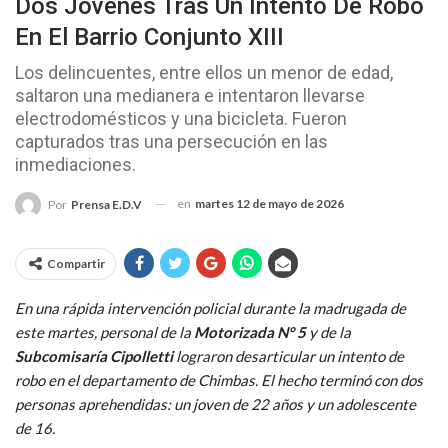
Dos Jóvenes Tras Un Intento De Robo
En El Barrio Conjunto XIII
Los delincuentes, entre ellos un menor de edad,
saltaron una medianera e intentaron llevarse
electrodomésticos y una bicicleta. Fueron
capturados tras una persecución en las
inmediaciones.
en
martes 12 de mayo de 2026
Por
Prensa E.D.V
Compartir
En una rápida intervención policial durante la madrugada de
este martes, personal de la
Motorizada N° 5
y de la
Subcomisaría Cipolletti
lograron desarticular un intento de
robo en el departamento de Chimbas. El hecho terminó con dos
personas aprehendidas: un joven de 22 años y un adolescente
de 16.