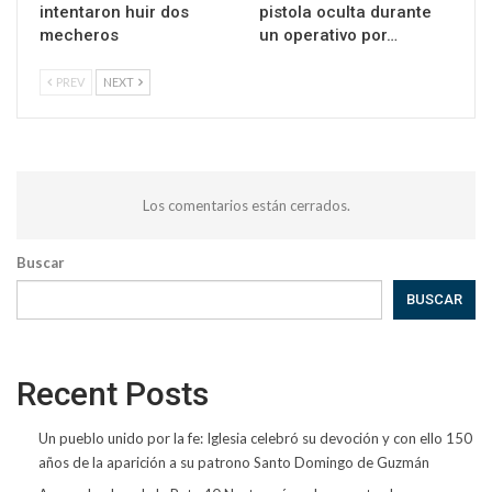
intentaron huir dos
pistola oculta durante
mecheros
un operativo por…
PREV
NEXT
Los comentarios están cerrados.
Buscar
BUSCAR
Recent Posts
Un pueblo unido por la fe: Iglesia celebró su devoción y con ello 150
años de la aparición a su patrono Santo Domingo de Guzmán