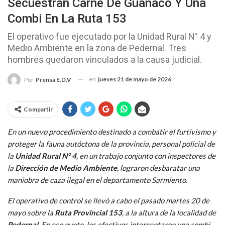
Secuestran Carne De Guanaco Y Una
Combi En La Ruta 153
El operativo fue ejecutado por la Unidad Rural N° 4 y
Medio Ambiente en la zona de Pedernal. Tres
hombres quedaron vinculados a la causa judicial.
en
jueves 21 de mayo de 2026
Por
Prensa E.D.V
Compartir
En un nuevo procedimiento destinado a combatir el furtivismo y
proteger la fauna autóctona de la provincia, personal policial de
la
Unidad Rural N° 4
, en un trabajo conjunto con inspectores de
la
Dirección de Medio Ambiente
, lograron desbaratar una
maniobra de caza ilegal en el departamento Sarmiento.
El operativo de control se llevó a cabo el pasado martes 20 de
mayo sobre la
Ruta Provincial 153
, a la altura de la localidad de
Pedernal
. En ese punto, los efectivos interceptaron una combi