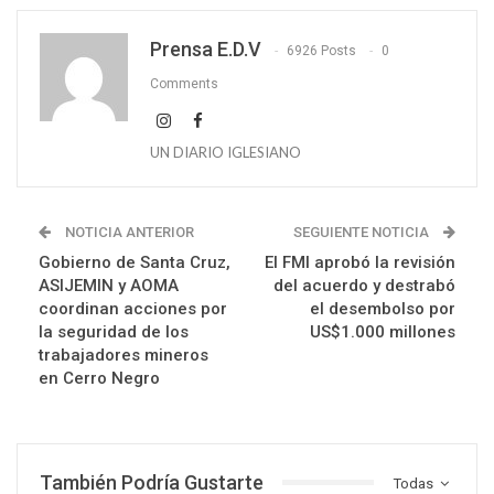
Prensa E.D.V
6926 Posts
0
Comments
UN DIARIO IGLESIANO
NOTICIA ANTERIOR
SEGUIENTE NOTICIA
Gobierno de Santa Cruz,
El FMI aprobó la revisión
ASIJEMIN y AOMA
del acuerdo y destrabó
coordinan acciones por
el desembolso por
la seguridad de los
US$1.000 millones
trabajadores mineros
en Cerro Negro
También Podría Gustarte
Todas