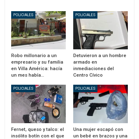
POLICIALES
POLICIALES
Robo millonario a un
Detuvieron a un hombre
empresario y su familia
armado en
en Villa América: hacía
inmediaciones del
un mes había…
Centro Cívico
POLICIALES
POLICIALES
Fernet, queso y talco: el
Una mujer escapó con
insólito botín con el que
un bebé en brazos y una