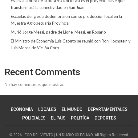
Avanza la obra de la Ruta 40 Norte: así es el proyecto clave que
transformará la conectividad en San Juan
Escuelas de Iglesia deslumbraron con su producción local en la
Muestra Agropecuaria Provincial
Murió Jorge Messi, padre de Lionel Messi, en Rosario
El Ministro de Economía Luis Caputo se reunió con Ron Hochstein y
Luis Morea de Vicuña Corp.
Recent Comments
No hay comentarios que mostrar.
ECONOMÍA
LOCALES
EL MUNDO
DEPARTAMENTALES
POLICIALES
EL PAIS
POLITÍCA
DEPORTES
© 2026 - ECO DEL VIENTO | UN DIARIO IGLESIANO. All Rights Reserved.