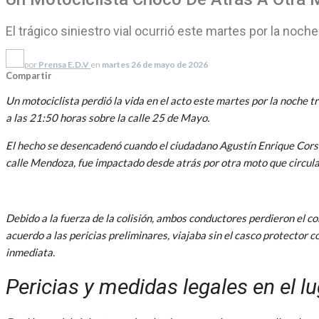
El trágico siniestro vial ocurrió este martes por la noche
por
Prensa E.D.V
en
martes 26 de mayo de 2026
Compartir
Un motociclista perdió la vida en el acto este martes por la noche t
a las 21:50 horas sobre la calle 25 de Mayo.
El hecho se desencadenó cuando el ciudadano Agustín Enrique Corso 
calle Mendoza, fue impactado desde atrás por otra moto que circula
Debido a la fuerza de la colisión, ambos conductores perdieron el co
acuerdo a las pericias preliminares, viajaba sin el casco protector 
inmediata.
Pericias y medidas legales en el l