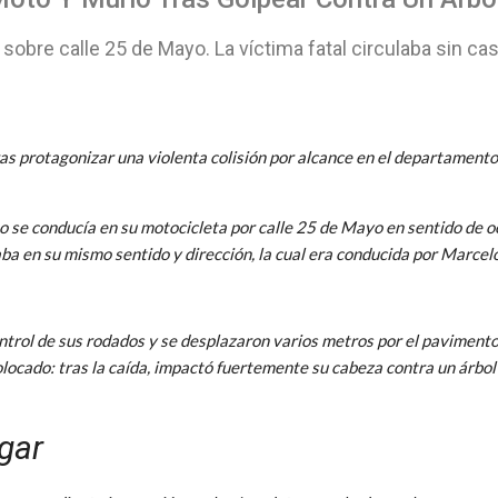
 sobre calle 25 de Mayo. La víctima fatal circulaba sin cas
ras protagonizar una violenta colisión por alcance en el departamento 
se conducía en su motocicleta por calle 25 de Mayo en sentido de oes
ba en su mismo sentido y dirección, la cual era conducida por Marcel
ntrol de sus rodados y se desplazaron varios metros por el pavimento p
colocado: tras la caída, impactó fuertemente su cabeza contra un árbol
ugar