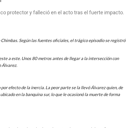
co protector y falleció en el acto tras el fuerte impacto.
Chimbas. Según las fuentes oficiales, el trágico episodio se registró
te a este. Unos 80 metros antes de llegar a la intersección con
o Álvarez.
or efecto de la inercia. La peor parte se la llevó Álvarez quien, de
 ubicado en la banquina sur, lo que le ocasionó la muerte de forma