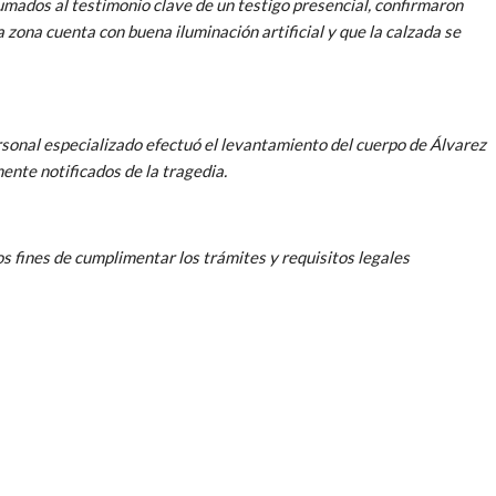
sumados al testimonio clave de un testigo presencial, confirmaron
zona cuenta con buena iluminación artificial y que la calzada se
ersonal especializado efectuó el levantamiento del cuerpo de Álvarez
mente notificados de la tragedia.
s fines de cumplimentar los trámites y requisitos legales