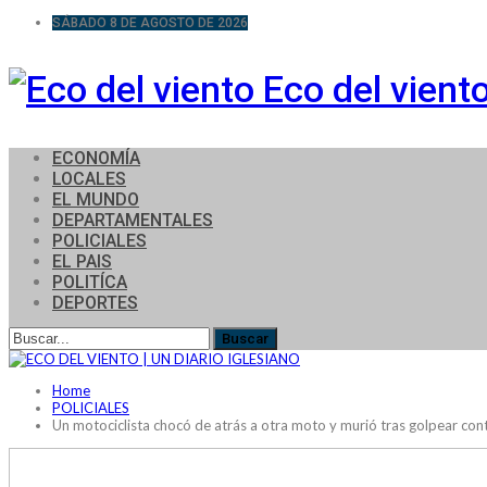
SÁBADO 8 DE AGOSTO DE 2026
Eco del vient
ECONOMÍA
LOCALES
EL MUNDO
DEPARTAMENTALES
POLICIALES
EL PAIS
POLITÍCA
DEPORTES
Home
POLICIALES
Un motociclista chocó de atrás a otra moto y murió tras golpear con