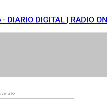
o - DIARIO DIGITAL | RADIO O
tra un árbol