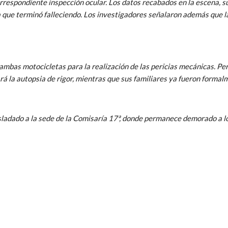
correspondiente inspección ocular. Los datos recabados en la escena, 
 que terminó falleciendo. Los investigadores señalaron además que la 
e ambas motocicletas para la realización de las pericias mecánicas. P
ará la autopsia de rigor, mientras que sus familiares ya fueron formal
sladado a la sede de la Comisaría 17ª, donde permanece demorado a lo