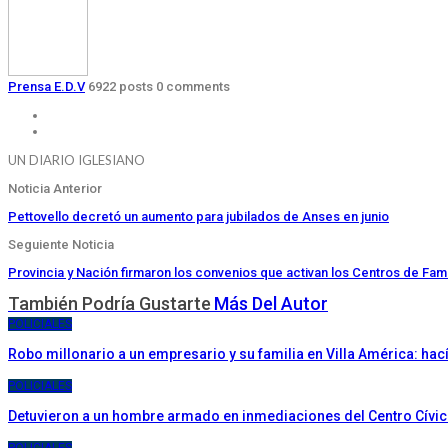
Prensa E.D.V
6922 posts
0 comments
UN DIARIO IGLESIANO
Noticia Anterior
Pettovello decretó un aumento para jubilados de Anses en junio
Seguiente Noticia
Provincia y Nación firmaron los convenios que activan los Centros de Fami
También Podría Gustarte
Más Del Autor
POLICIALES
Robo millonario a un empresario y su familia en Villa América: ha
POLICIALES
Detuvieron a un hombre armado en inmediaciones del Centro Cívi
POLICIALES