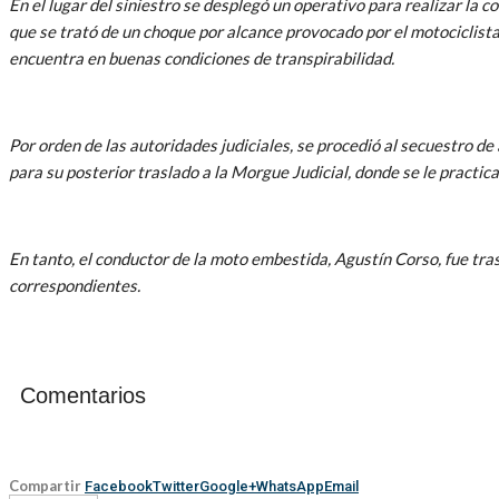
En el lugar del siniestro se desplegó un operativo para realizar la 
que se trató de un choque por alcance provocado por el motociclista
encuentra en buenas condiciones de transpirabilidad.
Por orden de las autoridades judiciales, se procedió al secuestro d
para su posterior traslado a la Morgue Judicial, donde se le practic
En tanto, el conductor de la moto embestida, Agustín Corso, fue tra
correspondientes.
Comentarios
Compartir
Facebook
Twitter
Google+
WhatsApp
Email