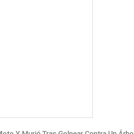
Moto Y Murió Tras Golpear Contra Un Árbo