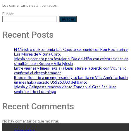
Los comentarios están cerrados.
Buscar
Buscar
Recent Posts
El Ministro de Economía Luis Caputo se reunió con Ron Hochstein y
Luis Morea de Vicuña Corp.
Iglesia se prepara para festejar el Día del Niño con celebraciones en
simultáneo en Rodeo y Villa Iglesia
Entre viernes y lunes llega a la Legislatura el acuerdo con Vicuña, lo
confirmó el vicegobernador
Robo millonario a un empresario y su familia en Villa América: hacía
un mes había sacado US$25.000 del banco
Iglesia y Calingasta tendrán viento Zonda y el Gran San Juan
sentirá el frío el domingo
Recent Comments
No hay comentarios que mostrar.