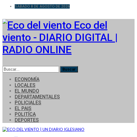
SÁBADO 8 DE AGOSTO DE 2026
Eco del
viento - DIARIO DIGITAL |
RADIO ONLINE
ECONOMÍA
LOCALES
EL MUNDO
DEPARTAMENTALES
POLICIALES
EL PAIS
POLITÍCA
DEPORTES