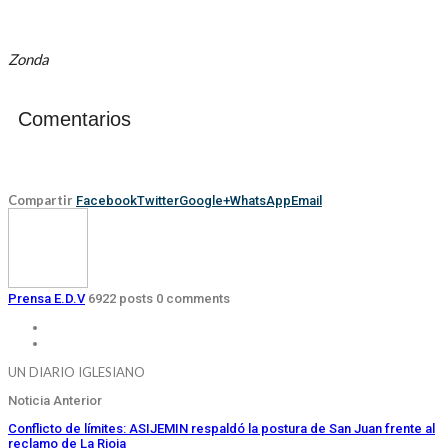
Zonda
Comentarios
Compartir
Facebook
Twitter
Google+
WhatsApp
Email
Prensa E.D.V
6922 posts
0 comments
UN DIARIO IGLESIANO
Noticia Anterior
Conflicto de límites: ASIJEMIN respaldó la postura de San Juan frente al
reclamo de La Rioja