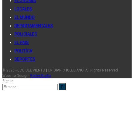
ECONOMÍA
LOCALES
EL MUNDO
DEPARTAMENTALES
POLICIALES
EL PAIS
POLITÍCA
DEPORTES
© 2026 - ECO DEL VIENTO | UN DIARIO IGLESIANO. All Rights Reserved.
Website Design:
BetterStudio
Sign in