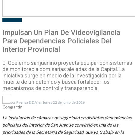
POLICIALES
Impulsan Un Plan De Videovigilancia
Para Dependencias Policiales Del
Interior Provincial
El Gobierno sanjuanino proyecta equipar con sistemas
de monitoreo a comisarías alejadas de la Capital. La
iniciativa surge en medio de la investigación por la
muerte de un detenido y busca fortalecer los
mecanismos de control y transparencia.
por
Prensa E.D.V
en
lunes 22 de junio de 2026
Compartir
La instalación de cámaras de seguridad en distintas dependencias
policiales del interior de San Juan se convirtió en una de las
prioridades de la Secretaría de Seguridad, que ya trabaja en la