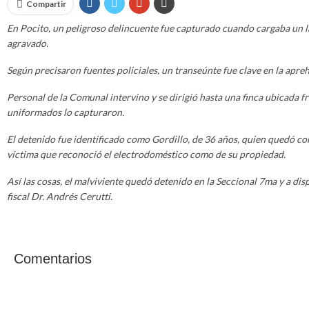
Compartir
En Pocito, un peligroso delincuente fue capturado cuando cargaba un la
agravado.
Según precisaron fuentes policiales, un transeúnte fue clave en la apre
Personal de la Comunal intervino y se dirigió hasta una finca ubicada fre
uniformados lo capturaron.
El detenido fue identificado como Gordillo, de 36 años, quien quedó co
víctima que reconoció el electrodoméstico como de su propiedad.
Así las cosas, el malviviente quedó detenido en la Seccional 7ma y a dis
fiscal Dr. Andrés Cerutti.
Comentarios