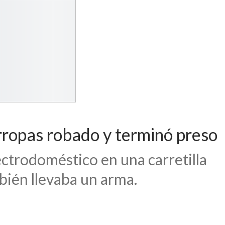
arropas robado y terminó preso
lectrodoméstico en una carretilla
bién llevaba un arma.