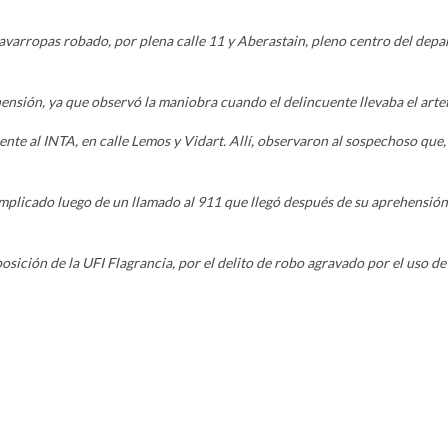
varropas robado, por plena calle 11 y Aberastain, pleno centro del depar
hensión, ya que observó la maniobra cuando el delincuente llevaba el artef
nte al INTA, en calle Lemos y Vidart. Allí, observaron al sospechoso que, al
mplicado luego de un llamado al 911 que llegó después de su aprehensión. 
posición de la UFI Flagrancia, por el delito de robo agravado por el uso d