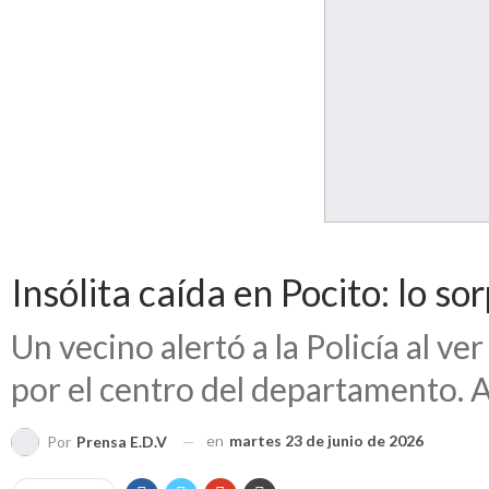
Insólita caída en Pocito: lo 
Un vecino alertó a la Policía al v
por el centro del departamento. 
en
martes 23 de junio de 2026
Por
Prensa E.D.V