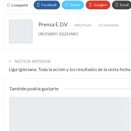
Facebook
Twitter
Google+
Email
Compartir
Prensa E.D.V
6922 Posts
0 Comments
UN DIARIO IGLESIANO
NOTICIA ANTERIOR
Liga Iglesiana: Toda la acción y los resultados de la sexta fecha
También podría gustarte