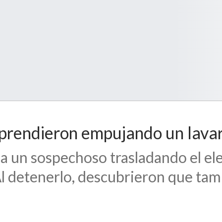
sorprendieron empujando un lav
er a un sospechoso trasladando el e
Al detenerlo, descubrieron que tam