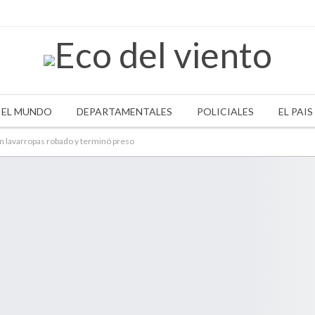
EL MUNDO
DEPARTAMENTALES
POLICIALES
EL PAIS
un lavarropas robado y terminó preso