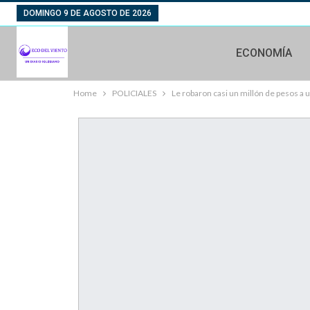
DOMINGO 9 DE AGOSTO DE 2026
ECONOMÍA
Home
POLICIALES
Le robaron casi un millón de pesos a un