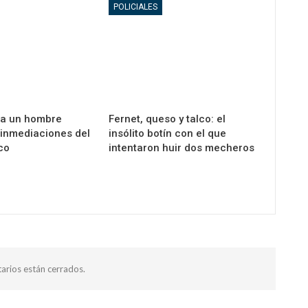
POLICIALES
 a un hombre
Fernet, queso y talco: el
inmediaciones del
insólito botín con el que
co
intentaron huir dos mecheros
arios están cerrados.