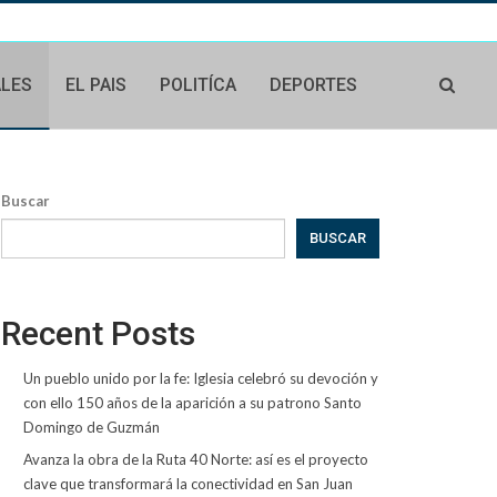
ALES
EL PAIS
POLITÍCA
DEPORTES
Buscar
BUSCAR
Recent Posts
Un pueblo unido por la fe: Iglesia celebró su devoción y
con ello 150 años de la aparición a su patrono Santo
Domingo de Guzmán
Avanza la obra de la Ruta 40 Norte: así es el proyecto
clave que transformará la conectividad en San Juan