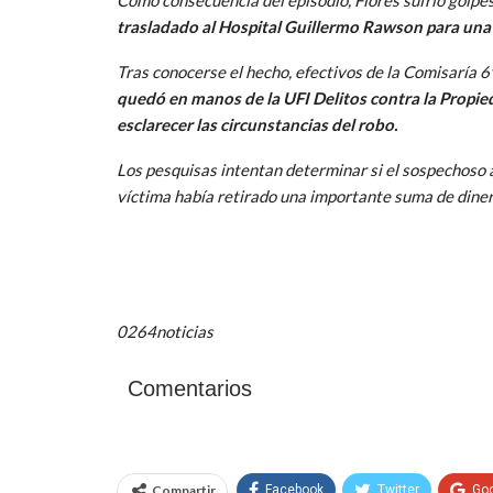
trasladado al Hospital Guillermo Rawson para una
Tras conocerse el hecho, efectivos de la Comisaría 6
quedó en manos de la UFI Delitos contra la Propied
esclarecer las circunstancias del robo.
Los pesquisas intentan determinar si el sospechoso
víctima había retirado una importante suma de dinero
0264noticias
Comentarios
Compartir
Facebook
Twitter
Go