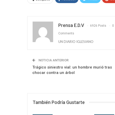
Prensa E.D.V
6926 Posts
0
Comments
UN DIARIO IGLESIANO
NOTICIA ANTERIOR
Trágico siniestro vial: un hombre murió tras
chocar contra un árbol
También Podría Gustarte