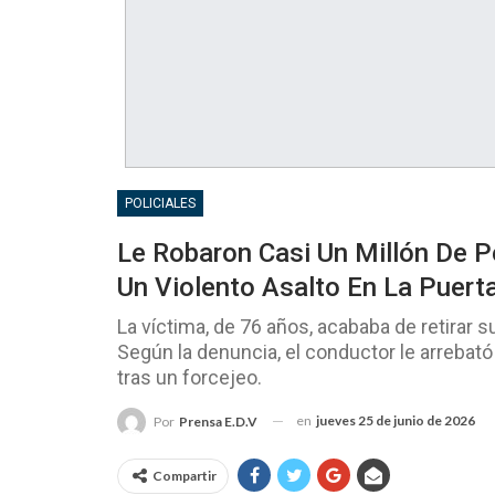
POLICIALES
Le Robaron Casi Un Millón De P
Un Violento Asalto En La Puert
La víctima, de 76 años, acababa de retirar 
Según la denuncia, el conductor le arrebató 
tras un forcejeo.
en
jueves 25 de junio de 2026
Por
Prensa E.D.V
Compartir