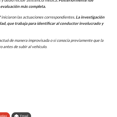
 evaluación más completa.
ª iniciaron las actuaciones correspondientes
. La investigación
ad, que trabaja para identificar al conductor involucrado y
 actuó de manera improvisada o si conocía previamente que la
 antes de subir al vehículo.
ogle+
Email