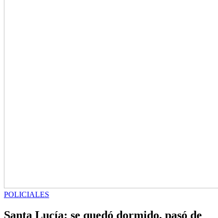
POLICIALES
Santa Lucía: se quedó dormido, pasó de