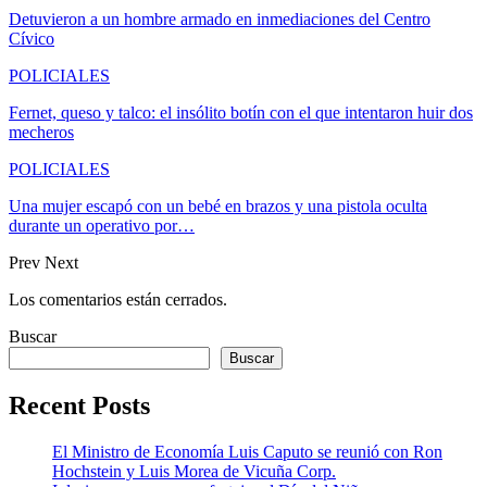
Detuvieron a un hombre armado en inmediaciones del Centro
Cívico
POLICIALES
Fernet, queso y talco: el insólito botín con el que intentaron huir dos
mecheros
POLICIALES
Una mujer escapó con un bebé en brazos y una pistola oculta
durante un operativo por…
Prev
Next
Los comentarios están cerrados.
Buscar
Buscar
Recent Posts
El Ministro de Economía Luis Caputo se reunió con Ron
Hochstein y Luis Morea de Vicuña Corp.