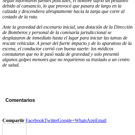
Según informaron fuentes policiales, el hombre sufrió un pestañeo
debido al cansancio, lo que provocó que pasara de largo en la
calzada y descendiera abruptamente hacia la zanja que corre al
costado de la ruta.
Ante la gravedad del escenario inicial, una dotación de la Dirección
de Bomberos y personal de la comisaría jurisdiccional se
desplazaron de inmediato hasta el lugar para iniciar las tareas de
rescate vehicular. A pesar del fuerte impacto y de lo aparatoso de la
escena, el conductor corrió con buena suerte: los médicos
constataron que no le pasó nada de gravedad y solo presentó
algunos golpes menores que no requirieron su traslado a un centro
de salud.
Comentarios
Compartir
Facebook
Twitter
Google+
WhatsApp
Email