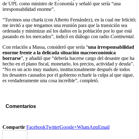
de UPL como ministro de Economía y señaló que sería “una
irresponsabilidad enorme”.
“Tuvimos una charla (con Alberto Fernández), en la cual me felicitó;
me invitó a que tengamos una reunión para que la transición sea
ordenada y minimizar así los daños en la población por lo que está
pasando en los mercados”, indicó en diálogo con radio
Continental
.
Con relación a Massa, consideró que sería “
una irresponsabilidad
enorme frente a la delicada situación macroeconómica
borrarse
”, y añadió que “debería hacerse cargo del desastre que ha
hecho en el plano fiscal, monetario, los precios, actividad y deuda”.
“No es un acto muy maduro, institucionalmente después de todos
los desastres causados por el gobierno echarle la culpa al que sigue,
es verdaderamente una cosa increíble”, completó.
Comentarios
Compartir
Facebook
Twitter
Google+
WhatsApp
Email