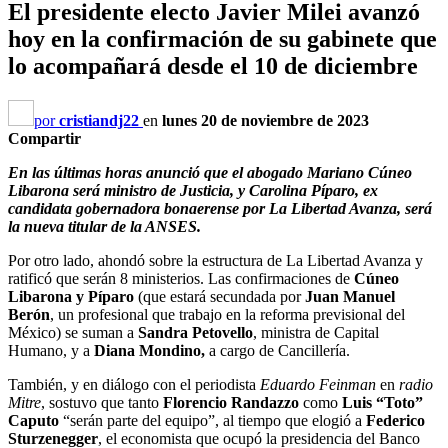
El presidente electo Javier Milei avanzó
hoy en la confirmación de su gabinete que
lo acompañará desde el 10 de diciembre
por
cristiandj22
en
lunes 20 de noviembre de 2023
Compartir
En las últimas horas anunció que el abogado Mariano Cúneo
Libarona será ministro de Justicia, y Carolina Píparo, ex
candidata gobernadora bonaerense por La Libertad Avanza, será
la nueva titular de la ANSES.
Por otro lado, ahondó sobre la estructura de La Libertad Avanza y
ratificó que serán 8 ministerios. Las confirmaciones de
Cúneo
Libarona y Píparo
(que estará secundada por
Juan Manuel
Berón
, un profesional que trabajo en la reforma previsional del
México) se suman a
Sandra Petovello
, ministra de Capital
Humano, y a
Diana Mondino,
a cargo de Cancillería.
También, y en diálogo con el periodista
Eduardo Feinman
en
radio
Mitre
, sostuvo que tanto
Florencio Randazzo
como
Luis “Toto”
Caputo
“serán parte del equipo”, al tiempo que elogió a
Federico
Sturzenegger
, el economista que ocupó la presidencia del Banco