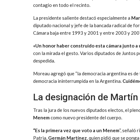
contagio en todo el recinto.
La presidente saliente destacó especialmente a
Mar
diputado nacional y jefe de la bancada radical de f
Cámara baja entre 1993 y 2001 y entre 2003 y 200
«Un honor haber construido esta cámara junto a
con la mirada el gesto. Varios diputados de Juntos 
despedida.
Moreau agregó que “la democracia argentina es de t
democracia ininterrumpida en la Argentina.
Cuidémo
La designación de Martí
Tras la jura de los nuevos diputados electos, el ple
Menem
como nuevo presidente del cuerpo.
“Es la primera vez que voto a un Menem
”, señaló 
Patria,
Germán Martínez
, quien pidió que se ponga