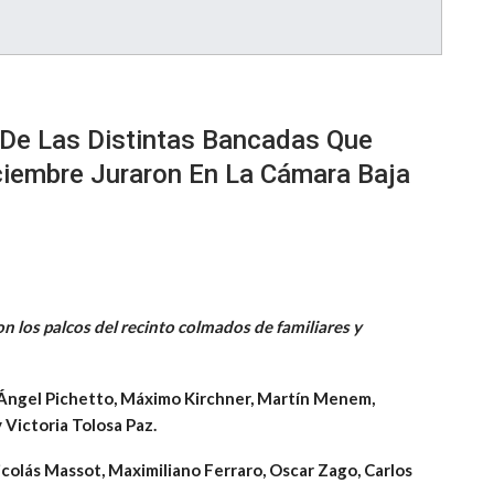
De Las Distintas Bancadas Que
ciembre Juraron En La Cámara Baja
n los palcos del recinto colmados de familiares y
Ángel Pichetto, Máximo Kirchner, Martín Menem,
y Victoria Tolosa Paz.
olás Massot, Maximiliano Ferraro, Oscar Zago, Carlos