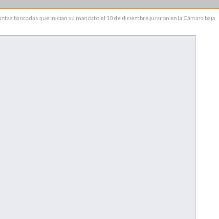
tintas bancadas que inician su mandato el 10 de diciembre juraron en la Cámara baja