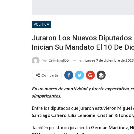
POLITÍCA
Juraron Los Nuevos Diputados 
Inician Su Mandato El 10 De Di
en
jueves 7 de diciembre de 2023
Por
Cristiandj22
Compartir
En un marco de emotividad y fuerte expectativa, co
simpatizantes.
Entre los diputados que juraron estuvieron
Miguel 
Santiago Cafiero, Lilia Lemoine, Cristian Ritondo 
También prestaron juramento
Germán Martínez, Nic