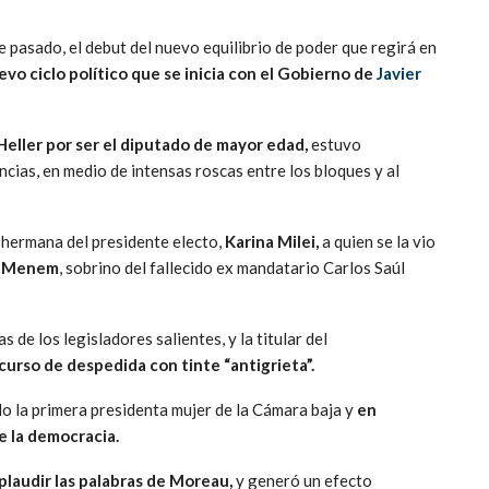
e pasado, el debut del nuevo equilibrio de poder que regirá en
evo ciclo político que se inicia con el Gobierno de
Javier
Heller por ser el diputado de mayor edad,
estuvo
cias, en medio de intensas roscas entre los bloques y al
 hermana del presidente electo,
Karina Milei,
a quien se la vio
” Menem
, sobrino del fallecido ex mandatario Carlos Saúl
 de los legisladores salientes, y la titular del
urso de despedida con tinte “antigrieta”.
do la primera presidenta mujer de la Cámara baja y
en
e la democracia.
plaudir las palabras de Moreau,
y generó un efecto