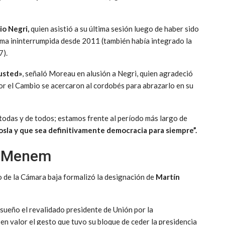
io Negri,
quien asistió a su última sesión luego de haber sido
orma ininterrumpida desde 2011 (también había integrado la
7).
 usted»
, señaló Moreau en alusión a Negri, quien agradeció
por el Cambio se acercaron al cordobés para abrazarlo en su
odas y de todos; estamos frente al período más largo de
sla y que sea definitivamente democracia para siempre”.
n Menem
no de la Cámara baja formalizó la designación de
Martín
risueño el revalidado presidente de Unión por la
 en valor el gesto que tuvo su bloque de ceder la presidencia