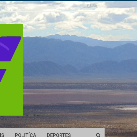
Sign In
IS
POLITÍCA
DEPORTES