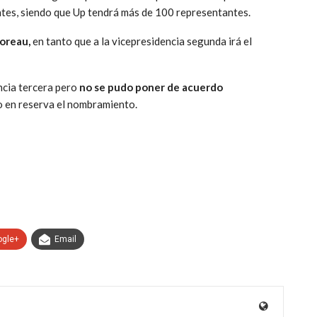
ntes, siendo que Up tendrá más de 100 representantes.
oreau,
en tanto que a la vicepresidencia segunda irá el
ncia tercera pero
no se pudo poner de acuerdo
 en reserva el nombramiento.
ogle+
Email