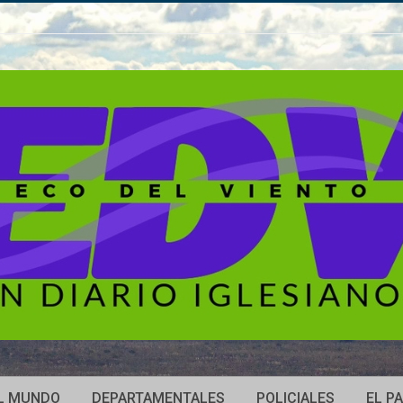
L MUNDO
DEPARTAMENTALES
POLICIALES
EL PA