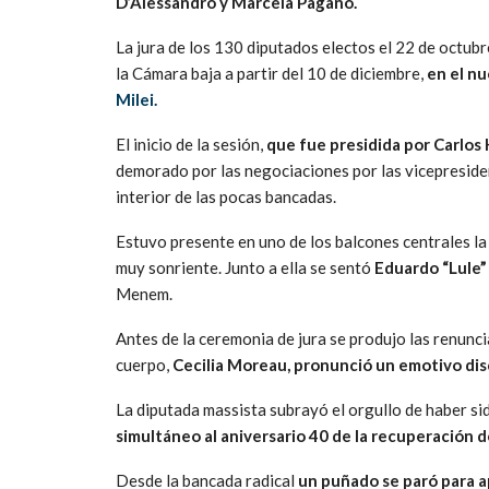
D’Alessandro y Marcela Pagano.
La jura de los 130 diputados electos el 22 de octubr
la Cámara baja a partir del 10 de diciembre,
en el nu
Milei.
El inicio de la sesión,
que fue presidida por Carlos 
demorado por las negociaciones por las vicepresiden
interior de las pocas bancadas.
Estuvo presente en uno de los balcones centrales la
muy sonriente. Junto a ella se sentó
Eduardo “Lule
Menem.
Antes de la ceremonia de jura se produjo las renuncias
cuerpo,
Cecilia Moreau, pronunció un emotivo disc
La diputada massista subrayó el orgullo de haber si
simultáneo al aniversario 40 de la recuperación d
Desde la bancada radical
un puñado se paró para a