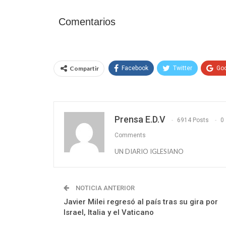
Comentarios
Compartir
Facebook
Twitter
Go
Prensa E.D.V
6914 Posts
0
Comments
UN DIARIO IGLESIANO
NOTICIA ANTERIOR
Javier Milei regresó al país tras su gira por
Israel, Italia y el Vaticano