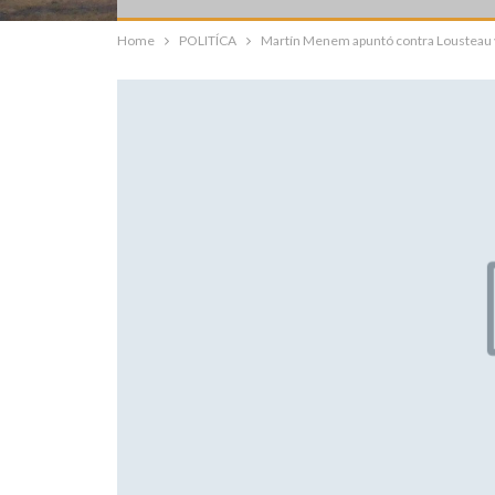
Home
POLITÍCA
Martín Menem apuntó contra Lousteau y 