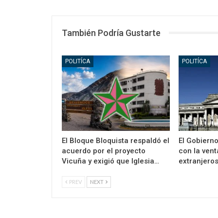
También Podría Gustarte
POLITÍCA
POLITÍCA
El Bloque Bloquista respaldó el
El Gobiern
acuerdo por el proyecto
con la vent
Vicuña y exigió que Iglesia…
extranjero
PREV
NEXT