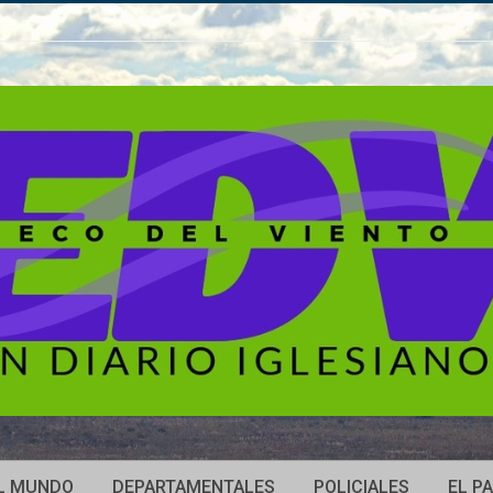
L MUNDO
DEPARTAMENTALES
POLICIALES
EL PA