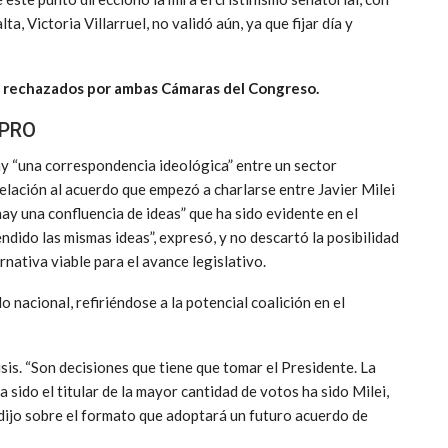
a, Victoria Villarruel, no validó aún, ya que fijar día y
r rechazados por ambas Cámaras del Congreso.
 PRO
y “una correspondencia ideológica” entre un sector
elación al acuerdo que empezó a charlarse entre Javier Milei
ay una confluencia de ideas” que ha sido evidente en el
ido las mismas ideas”, expresó, y no descartó la posibilidad
nativa viable para el avance legislativo.
o nacional, refiriéndose a la potencial coalición en el
is. “Son decisiones que tiene que tomar el Presidente. La
 sido el titular de la mayor cantidad de votos ha sido Milei,
, dijo sobre el formato que adoptará un futuro acuerdo de