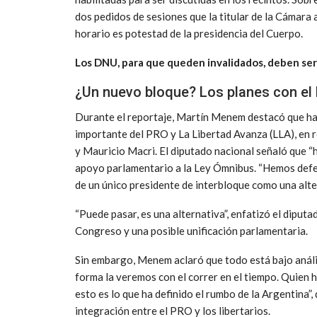
dos pedidos de sesiones que la titular de la Cámara alt
horario es potestad de la presidencia del Cuerpo.
Los DNU, para que queden invalidados, deben se
¿Un nuevo bloque? Los planes con el
Durante el reportaje, Martín Menem destacó que ha
importante del PRO y La Libertad Avanza (LLA), en r
y Mauricio Macri. El diputado nacional señaló que “h
apoyo parlamentario a la Ley Ómnibus. “Hemos defend
de un único presidente de interbloque como una alter
“Puede pasar, es una alternativa”, enfatizó el diputad
Congreso y una posible unificación parlamentaria.
Sin embargo, Menem aclaró que todo está bajo anális
forma la veremos con el correr en el tiempo. Quien ha
esto es lo que ha definido el rumbo de la Argentina”
integración entre el PRO y los libertarios.