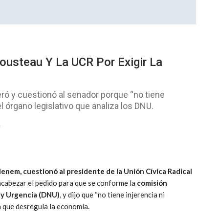
usteau Y La UCR Por Exigir La
eró y cuestionó al senador porque “no tiene
el órgano legislativo que analiza los DNU.
4
enem, cuestionó al presidente de la Unión Cívica Radical
encabezar el pedido para que se conforme la
comisión
 y Urgencia (DNU)
, y dijo que “no tiene injerencia ni
a que desregula la economía.