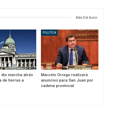
Más Del Autor
POLITÍCA
o dio marcha atrás
Marcelo Orrego realizará
a de tierras a
anuncios para San Juan por
s
cadena provincial