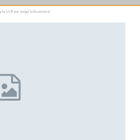
la UCR por exigir la bicameral