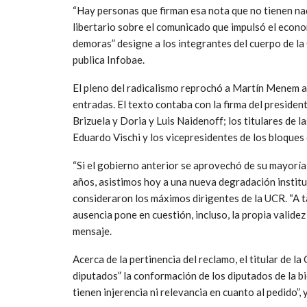
“Hay personas que firman esa nota que no tienen nad
libertario sobre el comunicado que impulsó el econom
demoras” designe a los integrantes del cuerpo de l
publica Infobae.
El pleno del radicalismo reprochó a Martín Menem a
entradas. El texto contaba con la firma del presiden
Brizuela y Doria y Luis Naidenoff; los titulares de
Eduardo Vischi y los vicepresidentes de los bloques
“Si el gobierno anterior se aprovechó de su mayorí
años, asistimos hoy a una nueva degradación instituc
consideraron los máximos dirigentes de la UCR. “A t
ausencia pone en cuestión, incluso, la propia validez
mensaje.
Acerca de la pertinencia del reclamo, el titular de l
diputados” la conformación de los diputados de la 
tienen injerencia ni relevancia en cuanto al pedido