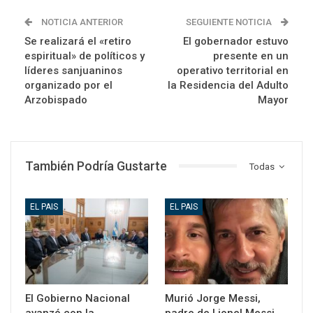
NOTICIA ANTERIOR
SEGUIENTE NOTICIA
Se realizará el «retiro
El gobernador estuvo
espiritual» de políticos y
presente en un
líderes sanjuaninos
operativo territorial en
organizado por el
la Residencia del Adulto
Arzobispado
Mayor
También Podría Gustarte
Todas
EL PAIS
EL PAIS
El Gobierno Nacional
Murió Jorge Messi,