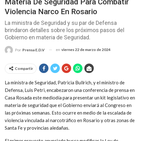
Materia De Seguridad Para Combatir
Violencia Narco En Rosario
La ministra de Seguridad y su par de Defensa
brindaron detalles sobre los próximos pasos del
Gobierno en materia de Seguridad.
en
viernes 22 de marzo de 2024
Por
Prensa E.D.V
Compartir
La ministra de Seguridad, Patricia Bullrich, y el ministro de
Defensa, Luis Petri, encabezaron una conferencia de prensa en
Casa Rosada este mediodía para presentar un kit legislativo en
materia de seguridad que el Gobierno enviará al Congreso en
las próximas semanas. Esto ocurre en medio de la escalada de
violencia vinculada al narcotráfico en Rosario y otras zonas de
Santa Fe y provincias aledañas.
El primer proyecto anunciado busca modificar la Ley de