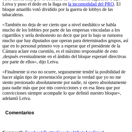
Leiva y puso el dedo en la llaga en
la incomodidad del PRO
. El
bloque amarillo votó dividido por la guerra de lobbys de las
tabacaleras.
«También no deja de ser cierto que a nivel mediático se habla
mucho de los lobbies por parte de las empresas vinculadas a los
cigarrillos y sería deshonesto no decir que por lo bajo se rumorea
mucho que hay diputados que operan para determinados grupos, así
que en lo personal primero voy a esperar que el presidente de la
Cámara aclare esta cuestión, es el máximo responsable de esto
,después eventualmente en el ámbito del bloque esperaré directivas
por parte de ellos», dijo Leiva.
«Finalmente si eso no ocurre, seguramente tendré la posibilidad de
hacer algún tipo de presentación porque la verdad que yo no me
siento presionado absolutamente por nadie, ni opero absolutamente
para nadie más que por mis convicciones y en esa línea que por
convicciones siempre acompañe lo que definió nuestro bloque»,
adelantó Leiva.
Comentarios