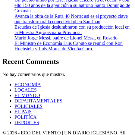
ello 150 años de la aparición a su patrono Santo Domingo de
Guzmán
Avanza la obra de la Ruta 40 Norte: así es el proyecto clave
que transformará la conectividad en San Juan
Escuelas de Iglesia deslumbraron con su producción local en
la Muestra Agropecuaria Provincial
Murió Jorge Messi, padre de Lionel Messi, en Rosario
El Ministro de Economía Luis Caputo se reunió con Ron
Hochstein y Luis Morea de Vicuña Corp.
Recent Comments
No hay comentarios que mostrar.
ECONOMÍA
LOCALES
EL MUNDO
DEPARTAMENTALES
POLICIALES
EL PAIS
POLITÍCA
DEPORTES
© 2026 - ECO DEL VIENTO | UN DIARIO IGLESIANO. All