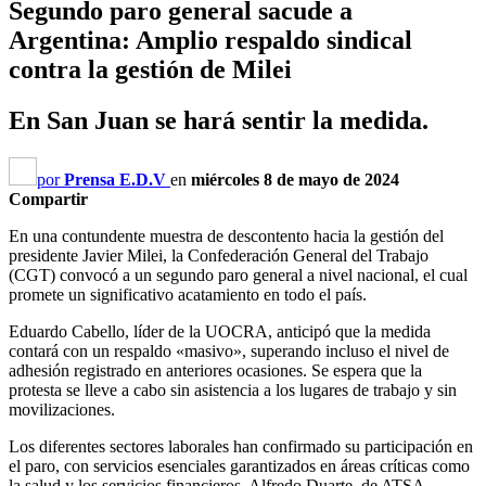
Segundo paro general sacude a
Argentina: Amplio respaldo sindical
contra la gestión de Milei
En San Juan se hará sentir la medida.
por
Prensa E.D.V
en
miércoles 8 de mayo de 2024
Compartir
En una contundente muestra de descontento hacia la gestión del
presidente Javier Milei, la Confederación General del Trabajo
(CGT) convocó a un segundo paro general a nivel nacional, el cual
promete un significativo acatamiento en todo el país.
Eduardo Cabello, líder de la UOCRA, anticipó que la medida
contará con un respaldo «masivo», superando incluso el nivel de
adhesión registrado en anteriores ocasiones. Se espera que la
protesta se lleve a cabo sin asistencia a los lugares de trabajo y sin
movilizaciones.
Los diferentes sectores laborales han confirmado su participación en
el paro, con servicios esenciales garantizados en áreas críticas como
la salud y los servicios financieros. Alfredo Duarte, de ATSA,