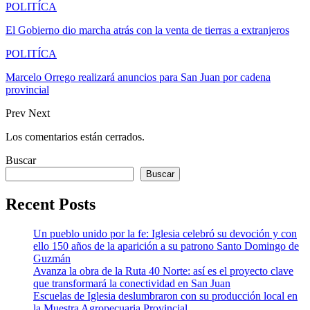
POLITÍCA
El Gobierno dio marcha atrás con la venta de tierras a extranjeros
POLITÍCA
Marcelo Orrego realizará anuncios para San Juan por cadena
provincial
Prev
Next
Los comentarios están cerrados.
Buscar
Buscar
Recent Posts
Un pueblo unido por la fe: Iglesia celebró su devoción y con
ello 150 años de la aparición a su patrono Santo Domingo de
Guzmán
Avanza la obra de la Ruta 40 Norte: así es el proyecto clave
que transformará la conectividad en San Juan
Escuelas de Iglesia deslumbraron con su producción local en
la Muestra Agropecuaria Provincial