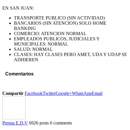
EN SAN JUAN:
TRANSPORTE PUBLICO (SIN ACTIVIDAD)
BANCARIOS (SIN ATENCION) SOLO HOME
BANKING
COMERCIO: ATENCION NORMAL
EMPLEADOS PUBLICOS, JUDICIALES Y
MUNICIPALES: NORMAL
SALUD: NORMAL
CLASES: HAY CLASES PERO AMET, UDA Y UDAP SE
ADHIEREN
Comentarios
Compartir
Facebook
Twitter
Google+
WhatsApp
Email
Prensa E.D.V
6926 posts
0 comments