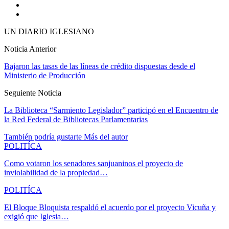
UN DIARIO IGLESIANO
Noticia Anterior
Bajaron las tasas de las líneas de crédito dispuestas desde el
Ministerio de Producción
Seguiente Noticia
La Biblioteca “Sarmiento Legislador” participó en el Encuentro de
la Red Federal de Bibliotecas Parlamentarias
También podría gustarte
Más del autor
POLITÍCA
Como votaron los senadores sanjuaninos el proyecto de
inviolabilidad de la propiedad…
POLITÍCA
El Bloque Bloquista respaldó el acuerdo por el proyecto Vicuña y
exigió que Iglesia…