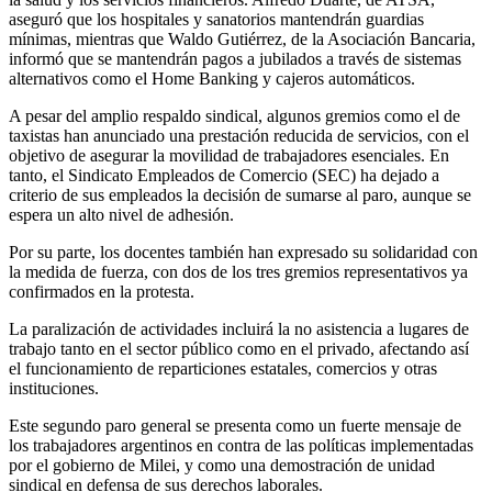
aseguró que los hospitales y sanatorios mantendrán guardias
mínimas, mientras que Waldo Gutiérrez, de la Asociación Bancaria,
informó que se mantendrán pagos a jubilados a través de sistemas
alternativos como el Home Banking y cajeros automáticos.
A pesar del amplio respaldo sindical, algunos gremios como el de
taxistas han anunciado una prestación reducida de servicios, con el
objetivo de asegurar la movilidad de trabajadores esenciales. En
tanto, el Sindicato Empleados de Comercio (SEC) ha dejado a
criterio de sus empleados la decisión de sumarse al paro, aunque se
espera un alto nivel de adhesión.
Por su parte, los docentes también han expresado su solidaridad con
la medida de fuerza, con dos de los tres gremios representativos ya
confirmados en la protesta.
La paralización de actividades incluirá la no asistencia a lugares de
trabajo tanto en el sector público como en el privado, afectando así
el funcionamiento de reparticiones estatales, comercios y otras
instituciones.
Este segundo paro general se presenta como un fuerte mensaje de
los trabajadores argentinos en contra de las políticas implementadas
por el gobierno de Milei, y como una demostración de unidad
sindical en defensa de sus derechos laborales.