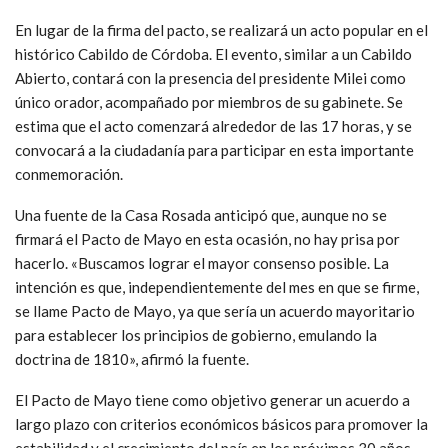
En lugar de la firma del pacto, se realizará un acto popular en el
histórico Cabildo de Córdoba. El evento, similar a un Cabildo
Abierto, contará con la presencia del presidente Milei como
único orador, acompañado por miembros de su gabinete. Se
estima que el acto comenzará alrededor de las 17 horas, y se
convocará a la ciudadanía para participar en esta importante
conmemoración.
Una fuente de la Casa Rosada anticipó que, aunque no se
firmará el Pacto de Mayo en esta ocasión, no hay prisa por
hacerlo. «Buscamos lograr el mayor consenso posible. La
intención es que, independientemente del mes en que se firme,
se llame Pacto de Mayo, ya que sería un acuerdo mayoritario
para establecer los principios de gobierno, emulando la
doctrina de 1810», afirmó la fuente.
El Pacto de Mayo tiene como objetivo generar un acuerdo a
largo plazo con criterios económicos básicos para promover la
estabilidad y el crecimiento del país en los próximos 30 años.