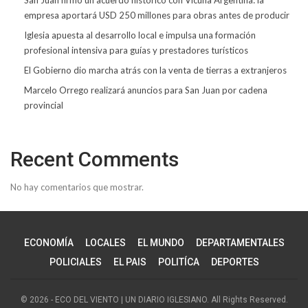
empresa aportará USD 250 millones para obras antes de producir
Iglesia apuesta al desarrollo local e impulsa una formación
profesional intensiva para guías y prestadores turísticos
El Gobierno dio marcha atrás con la venta de tierras a extranjeros
Marcelo Orrego realizará anuncios para San Juan por cadena
provincial
Recent Comments
No hay comentarios que mostrar.
ECONOMÍA
LOCALES
EL MUNDO
DEPARTAMENTALES
POLICIALES
EL PAIS
POLITÍCA
DEPORTES
© 2026 - ECO DEL VIENTO | UN DIARIO IGLESIANO. All Rights Reserved.