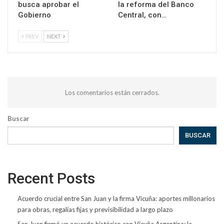
busca aprobar el
la reforma del Banco
Gobierno
Central, con…
PREV
NEXT
Los comentarios están cerrados.
Buscar
BUSCAR
Recent Posts
Acuerdo crucial entre San Juan y la firma Vicuña: aportes millonarios
para obras, regalías fijas y previsibilidad a largo plazo
San Juan firmó un acuerdo histórico con Vicuña Argentina: la