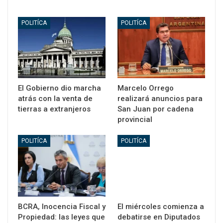
POLITÍCA
POLITÍCA
El Gobierno dio marcha
Marcelo Orrego
atrás con la venta de
realizará anuncios para
tierras a extranjeros
San Juan por cadena
provincial
POLITÍCA
POLITÍCA
BCRA, Inocencia Fiscal y
El miércoles comienza a
Propiedad: las leyes que
debatirse en Diputados