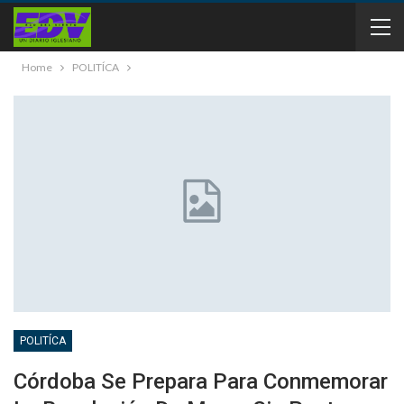
Home
POLITÍCA
POLITÍCA
Córdoba Se Prepara Para Conmemorar