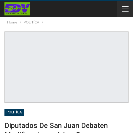
Home
POLITÍCA
POLITÍCA
Diputados De San Juan Debaten