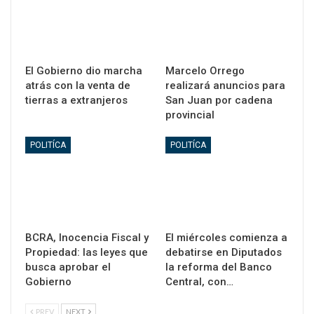
El Gobierno dio marcha
Marcelo Orrego
atrás con la venta de
realizará anuncios para
tierras a extranjeros
San Juan por cadena
provincial
POLITÍCA
POLITÍCA
BCRA, Inocencia Fiscal y
El miércoles comienza a
Propiedad: las leyes que
debatirse en Diputados
busca aprobar el
la reforma del Banco
Gobierno
Central, con…
PREV
NEXT