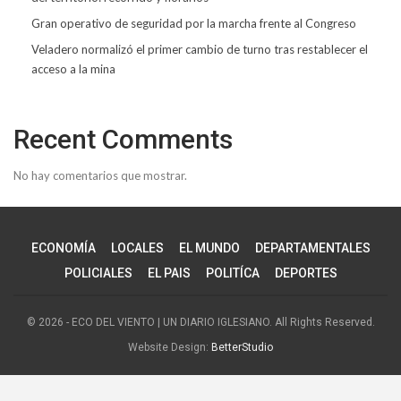
Gran operativo de seguridad por la marcha frente al Congreso
Veladero normalizó el primer cambio de turno tras restablecer el
acceso a la mina
Recent Comments
No hay comentarios que mostrar.
ECONOMÍA
LOCALES
EL MUNDO
DEPARTAMENTALES
POLICIALES
EL PAIS
POLITÍCA
DEPORTES
© 2026 - ECO DEL VIENTO | UN DIARIO IGLESIANO. All Rights Reserved.
Website Design:
BetterStudio