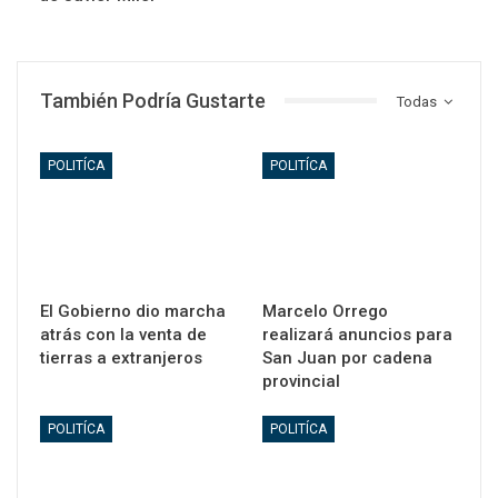
También Podría Gustarte
Todas
POLITÍCA
POLITÍCA
El Gobierno dio marcha
Marcelo Orrego
atrás con la venta de
realizará anuncios para
tierras a extranjeros
San Juan por cadena
provincial
POLITÍCA
POLITÍCA