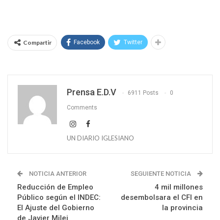
Compartir
Facebook
Twitter
Prensa E.D.V
6911 Posts
0
Comments
UN DIARIO IGLESIANO
NOTICIA ANTERIOR
SEGUIENTE NOTICIA
Reducción de Empleo
4 mil millones
Público según el INDEC:
desembolsara el CFI en
El Ajuste del Gobierno
la provincia
de Javier Milei