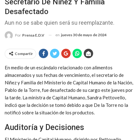
Secretario De Niñez Y Familia
Desafectado
Aun no se sabe quien será su reemplazante.
en
jueves 30 de mayo de 2024
Por
Prensa E.D.V
Compartir
En medio de un escándalo relacionado con alimentos
almacenados y sus fechas de vencimiento, el secretario de
Niñez y Familia del Ministerio de Capital Humano de la Nación,
Pablo de la Torre, fue desafectado de su cargo este jueves por
la tarde. La ministra de Capital Humano, Sandra Pettovello,
indicó que la decisión se tomó debido a que De la Torre no la
notificó sobre la situación de los productos.
Auditoría y Decisiones
El Ministerio de Capital Humano, dirigido por Pettovello,