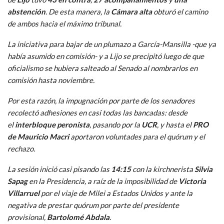
abstención
. De esta manera, la
Cámara alta
obturó el camino
de ambos hacia el máximo tribunal.
La iniciativa para bajar de un plumazo a García-Mansilla -que ya
había asumido en comisión- y a Lijo se precipitó luego de que
oficialismo se hubiera salteado al Senado al nombrarlos en
comisión hasta noviembre.
Por esta razón, la impugnación por parte de los senadores
recolectó adhesiones en casi todas las bancadas: desde
el
interbloque peronista
, pasando por la
UCR
, y hasta el
PRO
de Mauricio Macri
aportaron voluntades para el quórum y el
rechazo.
La sesión inició casi pisando las
14:15
con la kirchnerista
Silvia
Sapag
en la Presidencia, a raíz de la imposibilidad de
Victoria
Villarruel
por el viaje de Milei a Estados Unidos y ante la
negativa de prestar quórum por parte del presidente
provisional,
Bartolomé Abdala
.