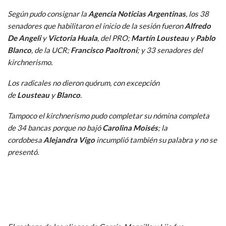
Según pudo consignar la
Agencia Noticias Argentinas
, los 38
senadores que habilitaron el inicio de la sesión fueron
Alfredo
De Angeli
y
Victoria Huala
, del PRO;
Martín Lousteau
y
Pablo
Blanco
, de la UCR;
Francisco Paoltroni
; y 33 senadores del
kirchnerismo.
Los radicales no dieron quórum, con excepción
de
Lousteau
y
Blanco
.
Tampoco el kirchnerismo pudo completar su nómina completa
de 34 bancas porque no bajó
Carolina Moisés
; la
cordobesa
Alejandra Vigo
incumplió también su palabra y no se
presentó.