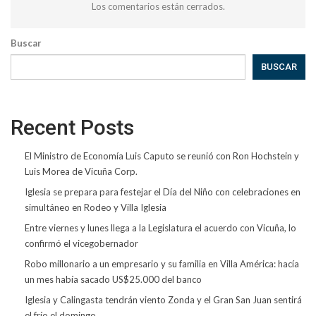
Los comentarios están cerrados.
Buscar
BUSCAR
Recent Posts
El Ministro de Economía Luis Caputo se reunió con Ron Hochstein y
Luis Morea de Vicuña Corp.
Iglesia se prepara para festejar el Día del Niño con celebraciones en
simultáneo en Rodeo y Villa Iglesia
Entre viernes y lunes llega a la Legislatura el acuerdo con Vicuña, lo
confirmó el vicegobernador
Robo millonario a un empresario y su familia en Villa América: hacía
un mes había sacado US$25.000 del banco
Iglesia y Calingasta tendrán viento Zonda y el Gran San Juan sentirá
el frío el domingo