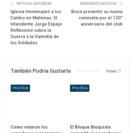
NOTICIA ANTERIOR
SEGUIENTE NOTICIA
Iglesia Homenajeó a los
Boca presentó su nueva
Caídos en Malvinas: El
camiseta por el 120°
Intendente Jorge Espejo
aniversario del club
Reflexionó sobre la
Guerra y la Valentía de
los Soldados
También Podría Gustarte
Todas
POLITÍCA
POLITÍCA
Como votaron los
El Bloque Bloquista