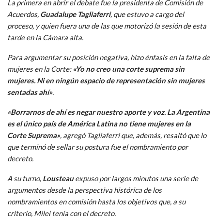
La primera en abrir el debate fue la presidenta de Comisión de
Acuerdos,
Guadalupe Tagliaferri
, que estuvo a cargo del
proceso, y quien fuera una de las que motorizó la sesión de esta
tarde en la Cámara alta.
Para argumentar su posición negativa, hizo énfasis en la falta de
mujeres en la Corte:
«Yo no creo una corte suprema sin
mujeres. Ni en ningún espacio de representación sin mujeres
sentadas ahí»
.
«Borrarnos de ahí es negar nuestro aporte y voz. La Argentina
es el único país de América Latina no tiene mujeres en la
Corte Suprema»
, agregó Tagliaferri que, además, resaltó que lo
que terminó de sellar su postura fue el nombramiento por
decreto.
A su turno,
Lousteau
expuso por largos minutos una serie de
argumentos desde la perspectiva histórica de los
nombramientos en comisión hasta los objetivos que, a su
criterio, Milei tenía con el decreto.