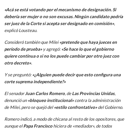
«Acá se está votando por el mecanismo de designación. Si
debería ser mujer o no son excusas. Ningún candidato podría
ser juez de la Corte si acepta ser designado en comisión»
,
explicó Lousteau.
Consideró también que Milei
«pretende que haya jueces en
período de prueba»
y agregó:
«Se hace lo que el gobierno
quiere continua o si no los puede cambiar por otro juez con
otro decreto»
.
Y se preguntó:
«¿Alguien puede decir que esto configura una
corte suprema independiente?»
El senador
Juan Carlos Romero
, de
Las Provincias Unidas
,
denunció un
«bloqueo institucional»
contra la administración
de Milei, pero se quejó del
«estilo confrontativo»
del Gobierno.
Romero indicó, a modo de chicana al resto de los opositores, que
aunque el
Papa Francisco
hiciera de «mediador», de todos