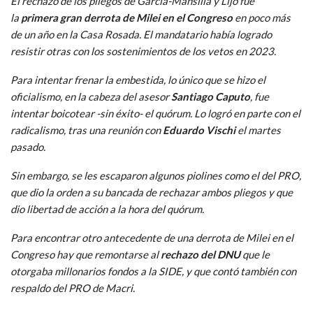
El rechazo de los pliegos de García-Mansilla y Lijo fue
la
primera gran derrota de Milei en el Congreso
en poco más
de un año en la Casa Rosada. El mandatario había logrado
resistir otras con los sostenimientos de los vetos en 2023.
Para intentar frenar la embestida, lo único que se hizo el
oficialismo, en la cabeza del asesor
Santiago Caputo
, fue
intentar boicotear -sin éxito- el quórum. Lo logró en parte con el
radicalismo, tras una reunión con
Eduardo Vischi
el martes
pasado.
Sin embargo, se les escaparon algunos piolines como el del PRO,
que dio la orden a su bancada de rechazar ambos pliegos y que
dio libertad de acción a la hora del quórum.
Para encontrar otro antecedente de una derrota de Milei en el
Congreso hay que remontarse al
rechazo del DNU
que le
otorgaba millonarios fondos a la SIDE, y que contó también con
respaldo del PRO de Macri.