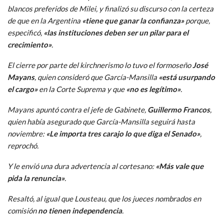
blancos preferidos de Milei, y finalizó su discurso con la certeza
de que en la Argentina
«tiene que ganar la confianza»
porque,
especificó,
«las instituciones deben ser un pilar para el
crecimiento»
.
El cierre por parte del kirchnerismo lo tuvo el formoseño
José
Mayans
, quien consideró que García-Mansilla
«está usurpando
el cargo»
en la Corte Suprema y que
«no es legítimo»
.
Mayans apuntó contra el jefe de Gabinete,
Guillermo Francos
,
quien había asegurado que García-Mansilla seguirá hasta
noviembre:
«Le importa tres carajo lo que diga el Senado»
,
reprochó.
Y le envió una dura advertencia al cortesano:
«Más vale que
pida la renuncia»
.
Resaltó, al igual que Lousteau, que los jueces nombrados en
comisión
no tienen independencia
.