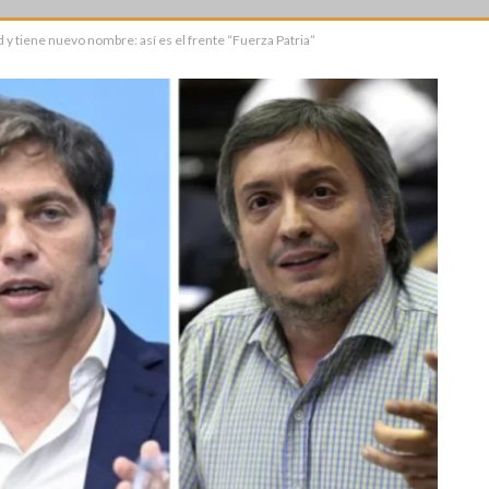
 y tiene nuevo nombre: así es el frente “Fuerza Patria”