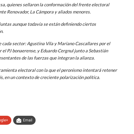
a, quienes sellaron la conformación del frente electoral
ente Renovador, La Cámpora y aliados menores.
untas aunque todavía se están definiendo ciertos
n.
e cada sector: Agustina Vila y Mariano Cascallares por el
r el PJ bonaerense, y Eduardo Cergnul junto a Sebastián
sentantes de las fuerzas que integran la alianza.
rramienta electoral con la que el peronismo intentará retener
s, en un contexto de creciente polarización política.
ogle+
Email