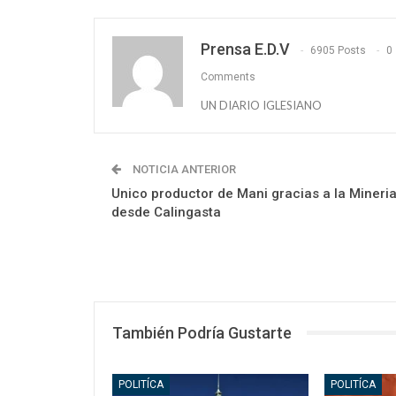
Prensa E.D.V
6905 Posts
0
Comments
UN DIARIO IGLESIANO
NOTICIA ANTERIOR
Unico productor de Mani gracias a la Mineri
desde Calingasta
También Podría Gustarte
POLITÍCA
POLITÍCA