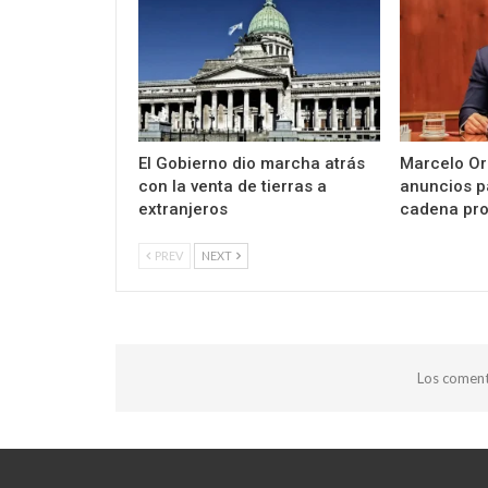
El Gobierno dio marcha atrás
Marcelo Or
con la venta de tierras a
anuncios p
extranjeros
cadena pro
PREV
NEXT
Los coment