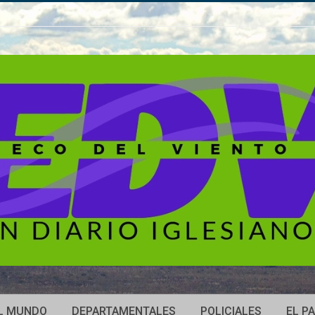
L MUNDO
DEPARTAMENTALES
POLICIALES
EL PA