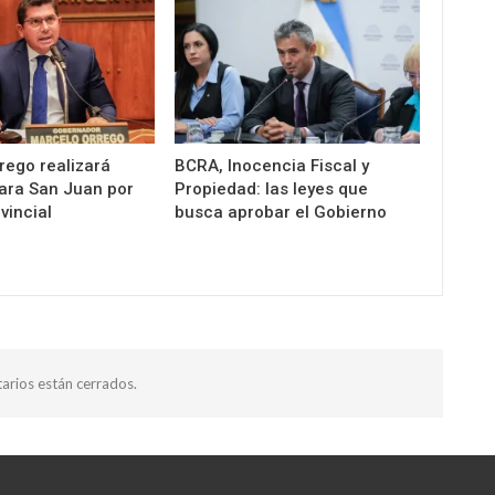
rego realizará
BCRA, Inocencia Fiscal y
ara San Juan por
Propiedad: las leyes que
vincial
busca aprobar el Gobierno
arios están cerrados.