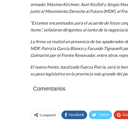
armado: Máximo Kirchner, Axel Kicillof y Sergio Mass
junto al Movimiento Derecho al Futuro (MDF), el Fr
“Estamos encaminados para el acuerdo de listas conj
ítems”, señalaron dirigentes al tanto de la negociació
La firma se realizó en presencia de los apoderados d
MDF, Patricia García Blanco y Facundo Tignanelli po
Galmarini por el Frente Renovador, entre otros repre
El nuevo frente, bautizado Fuerza Patria, será la he
su peso legislativo en la provincia más grande del paí
Comentarios
Compartir
Facebook
Twitter
Go