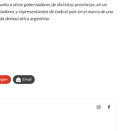
unto a otros gobernadores de distintas provincias, en un
ladores y representantes de todo el país en el marco de uno
ida democrática argentina.
ogle+
Email