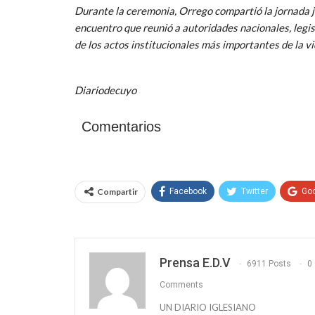
Durante la ceremonia, Orrego compartió la jornada j
encuentro que reunió a autoridades nacionales, legis
de los actos institucionales más importantes de la v
Diariodecuyo
Comentarios
Compartir
Facebook
Twitter
Go
Prensa E.D.V
6911 Posts
0
Comments
UN DIARIO IGLESIANO