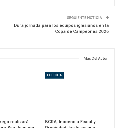
SEGUIENTE NOTICIA
Dura jornada para los equipos iglesianos en la
Copa de Campeones 2026
Más Del Autor
POLITÍCA
rego realizará
BCRA, Inocencia Fiscal y
ara San Juan por
Propiedad: las leyes que