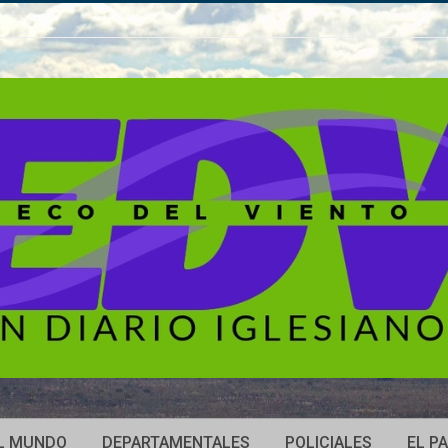
L MUNDO
DEPARTAMENTALES
POLICIALES
EL PA