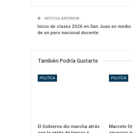
NOTICIA ANTERIOR
Inicio de clases 2026 en San Juan en medio
de un paro nacional docente
También Podría Gustarte
POLITÍCA
POLITÍCA
El Gobierno dio marcha atrás
Marcelo Or
con la venta de tierras a
anuncios p