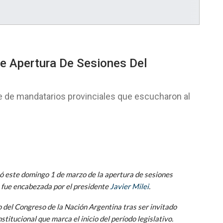
De Apertura De Sesiones Del
e de mandatarios provinciales que escucharon al
ipó este domingo 1 de marzo de la apertura de sesiones
 fue encabezada por el presidente
Javier Milei
.
io del Congreso de la Nación Argentina tras ser invitado
titucional que marca el inicio del período legislativo.