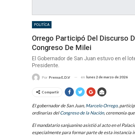
POLITÍCA
Orrego Participó Del Discurso 
Congreso De Milei
El Gobernador de San Juan estuvo en el lot
Presidente.
en
lunes 2 de marzo de 2026
Por
Prensa E.D.V
Compartir
El gobernador de San Juan,
Marcelo Orrego
, partic
ordinarias del
Congreso de la Nación
, ceremonia que
El mandatario sanjuanino asistió al acto en el Palac
especialmente para formar parte de esta instancia ins