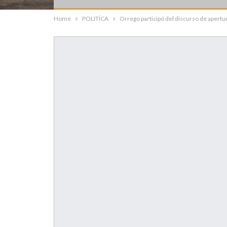
Home
POLITÍCA
Orrego participó del discurso de apertu