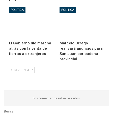
POLITÍCA
POLITÍCA
El Gobierno dio marcha
Marcelo Orrego
atrás con la venta de
realizará anuncios para
tierras a extranjeros
San Juan por cadena
provincial
PREV
NEXT
Los comentarios están cerrados.
Buscar