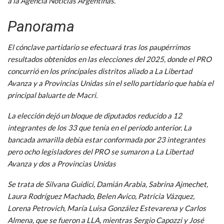
a la Agencia Noticias Argentinas.
Panorama
El cónclave partidario se efectuará tras los paupérrimos
resultados obtenidos en las elecciones del 2025, donde el PRO
concurrió en los principales distritos aliado a La Libertad
Avanza y a Provincias Unidas sin el sello partidario que había el
principal baluarte de Macri.
La elección dejó un bloque de diputados reducido a 12
integrantes de los 33 que tenía en el período anterior. La
bancada amarilla debía estar conformada por 23 integrantes
pero ocho legisladores del PRO se sumaron a La Libertad
Avanza y dos a Provincias Unidas
Se trata de Silvana Guidici, Damián Arabia, Sabrina Ajmechet,
Laura Rodríguez Machado, Belen Avico, Patricia Vázquez,
Lorena Petrovich, María Luisa González Estevarena y Carlos
Almena, que se fueron a LLA, mientras Sergio Capozzi y José