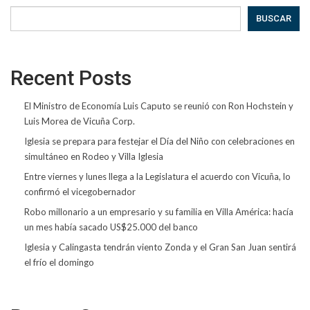
BUSCAR
Recent Posts
El Ministro de Economía Luis Caputo se reunió con Ron Hochstein y
Luis Morea de Vicuña Corp.
Iglesia se prepara para festejar el Día del Niño con celebraciones en
simultáneo en Rodeo y Villa Iglesia
Entre viernes y lunes llega a la Legislatura el acuerdo con Vicuña, lo
confirmó el vicegobernador
Robo millonario a un empresario y su familia en Villa América: hacía
un mes había sacado US$25.000 del banco
Iglesia y Calingasta tendrán viento Zonda y el Gran San Juan sentirá
el frío el domingo