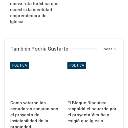
nueva ruta turística que
muestra la identidad
emprendedora de
Iglesia
También Podría Gustarte
Todas
POLITÍCA
POLITÍCA
Como votaron los
El Bloque Bloquista
senadores sanjuaninos
respaldó el acuerdo por
el proyecto de
el proyecto Vicuña y
inviolabilidad de la
exigió que Iglesia…
propiedad…