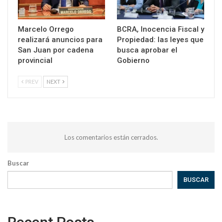
Marcelo Orrego
BCRA, Inocencia Fiscal y
realizará anuncios para
Propiedad: las leyes que
San Juan por cadena
busca aprobar el
provincial
Gobierno
PREV
NEXT
Los comentarios están cerrados.
Buscar
BUSCAR