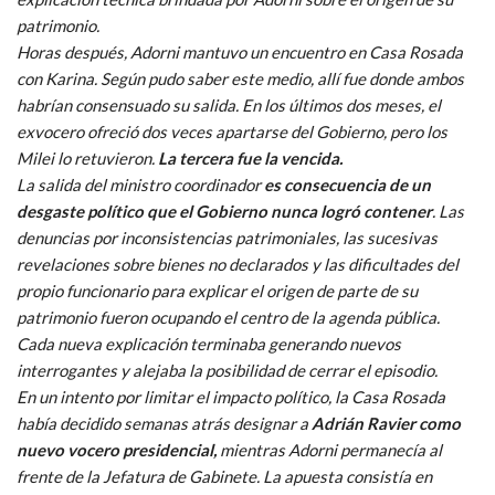
patrimonio.
Horas después, Adorni mantuvo un encuentro en Casa Rosada
con Karina. Según pudo saber este medio, allí fue donde ambos
habrían consensuado su salida. En los últimos dos meses, el
exvocero ofreció dos veces apartarse del Gobierno, pero los
Milei lo retuvieron.
La tercera fue la vencida.
La salida del ministro coordinador
es consecuencia de un
desgaste político que el Gobierno nunca logró contener
. Las
denuncias por inconsistencias patrimoniales, las sucesivas
revelaciones sobre bienes no declarados y las dificultades del
propio funcionario para explicar el origen de parte de su
patrimonio fueron ocupando el centro de la agenda pública.
Cada nueva explicación terminaba generando nuevos
interrogantes y alejaba la posibilidad de cerrar el episodio.
En un intento por limitar el impacto político, la Casa Rosada
había decidido semanas atrás designar a
Adrián Ravier como
nuevo vocero presidencial,
mientras Adorni permanecía al
frente de la Jefatura de Gabinete. La apuesta consistía en