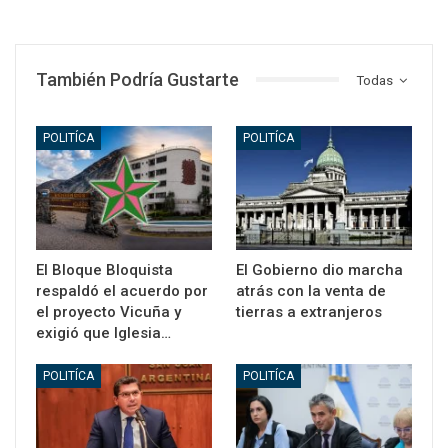
También Podría Gustarte
Todas
POLITÍCA
POLITÍCA
El Bloque Bloquista
El Gobierno dio marcha
respaldó el acuerdo por
atrás con la venta de
el proyecto Vicuña y
tierras a extranjeros
exigió que Iglesia…
POLITÍCA
POLITÍCA