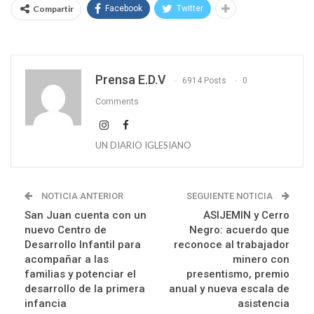
Compartir
Facebook
Twitter
Prensa E.D.V
6914 Posts
0
Comments
UN DIARIO IGLESIANO
NOTICIA ANTERIOR
SEGUIENTE NOTICIA
San Juan cuenta con un
ASIJEMIN y Cerro
nuevo Centro de
Negro: acuerdo que
Desarrollo Infantil para
reconoce al trabajador
acompañar a las
minero con
familias y potenciar el
presentismo, premio
desarrollo de la primera
anual y nueva escala de
infancia
asistencia