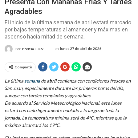
Presenta Con Mañanas Frías Y Tardes
Agradables
El inicio de la última semana de abril estará marcado
por bajas temperaturas al amanecer y máximas en
ascenso hacia mitad de semana.
en
lunes 27 de abril de 2026
Por
Prensa E.D.V
Compartir
La última
semana
de
abril
comienza con condiciones frescas en
San Juan, especialmente durante las primeras horas del día,
aunque con tardes templadas y agradables.
De acuerdo al Servicio Meteorológico Nacional, este lunes
estará con cielo ligeramente nublado a lo largo de toda la
jornada. La temperatura mínima será de 4°C, mientras que la
máxima alcanzará los 19°C.
El viento se mantendrá en calma, predominando una leve brisa