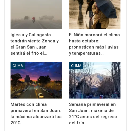
Iglesia y Calingasta
El Niño marcará el clima
tendrán viento Zonda y
hasta octubre:
el Gran San Juan
pronostican más lluvias
sentirá el frío el…
y temperaturas…
CLIMA
CLIMA
Martes con clima
Semana primaveral en
primaveral en San Juan:
San Juan: máxima de
la máxima alcanzará los
21°C antes del regreso
20°C
del frío