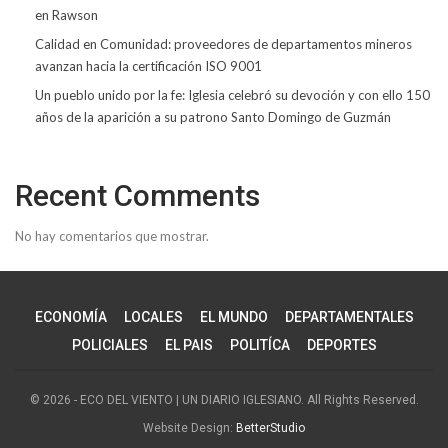
en Rawson
Calidad en Comunidad: proveedores de departamentos mineros
avanzan hacia la certificación ISO 9001
Un pueblo unido por la fe: Iglesia celebró su devoción y con ello 150
años de la aparición a su patrono Santo Domingo de Guzmán
Recent Comments
No hay comentarios que mostrar.
ECONOMÍA
LOCALES
EL MUNDO
DEPARTAMENTALES
POLICIALES
EL PAIS
POLITÍCA
DEPORTES
© 2026 - ECO DEL VIENTO | UN DIARIO IGLESIANO. All Rights Reserved.
Website Design:
BetterStudio