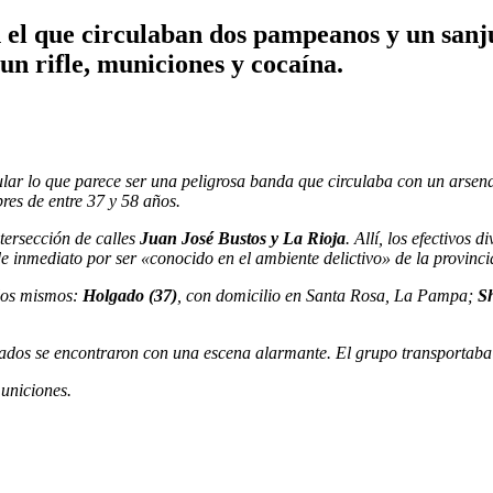
en el que circulaban dos pampeanos y un san
 un rifle, municiones y cocaína.
lar lo que parece ser una peligrosa banda que circulaba con un arsena
res de entre 37 y 58 años.
tersección de calles
Juan José Bustos y La Rioja
. Allí, los efectivos
de inmediato por ser «conocido en el ambiente delictivo» de la provinci
 los mismos:
Holgado (37)
, con domicilio en Santa Rosa, La Pampa;
Sh
ormados se encontraron con una escena alarmante. El grupo transportaba
uniciones.