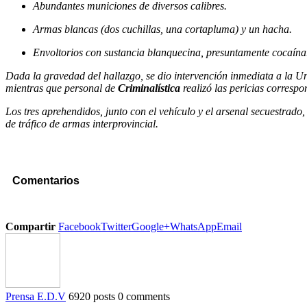
Abundantes municiones de diversos calibres.
Armas blancas (dos cuchillas, una cortapluma) y un hacha.
Envoltorios con sustancia blanquecina, presuntamente cocaína
Dada la gravedad del hallazgo, se dio intervención inmediata a la Un
mientras que personal de
Criminalística
realizó las pericias corresp
Los tres aprehendidos, junto con el vehículo y el arsenal secuestrado
de tráfico de armas interprovincial.
Comentarios
Compartir
Facebook
Twitter
Google+
WhatsApp
Email
Prensa E.D.V
6920 posts
0 comments