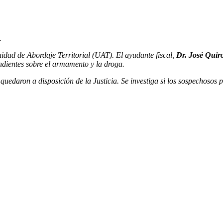
.
idad de Abordaje Territorial (UAT). El ayudante fiscal,
Dr. José Quir
ondientes sobre el armamento y la droga.
, quedaron a disposición de la Justicia. Se investiga si los sospechoso