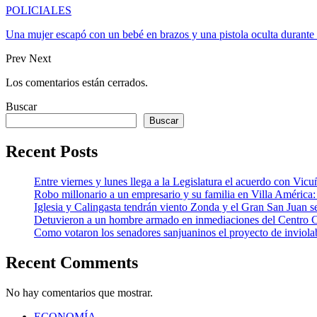
POLICIALES
Una mujer escapó con un bebé en brazos y una pistola oculta durant
Prev
Next
Los comentarios están cerrados.
Buscar
Buscar
Recent Posts
Entre viernes y lunes llega a la Legislatura el acuerdo con Vic
Robo millonario a un empresario y su familia en Villa Améric
Iglesia y Calingasta tendrán viento Zonda y el Gran San Juan se
Detuvieron a un hombre armado en inmediaciones del Centro 
Como votaron los senadores sanjuaninos el proyecto de inviolab
Recent Comments
No hay comentarios que mostrar.
ECONOMÍA