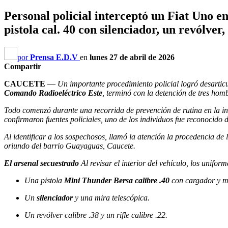
Personal policial interceptó un Fiat Uno 
pistola cal. 40 con silenciador, un revólver,
por
Prensa E.D.V
en
lunes 27 de abril de 2026
Compartir
CAUCETE
—
Un importante procedimiento policial logró desarticu
Comando Radioeléctrico Este
, terminó con la detención de tres homb
Todo comenzó durante una recorrida de prevención de rutina en la in
confirmaron fuentes policiales, uno de los individuos fue reconocido 
Al identificar a los sospechosos, llamó la atención la procedencia de
oriundo del barrio Guayaguas, Caucete.
El arsenal secuestrado
Al revisar el interior del vehículo, los unif
Una pistola
Mini Thunder Bersa calibre .40
con cargador y m
Un
silenciador
y una mira telescópica.
Un revólver calibre .38 y un rifle calibre .22.