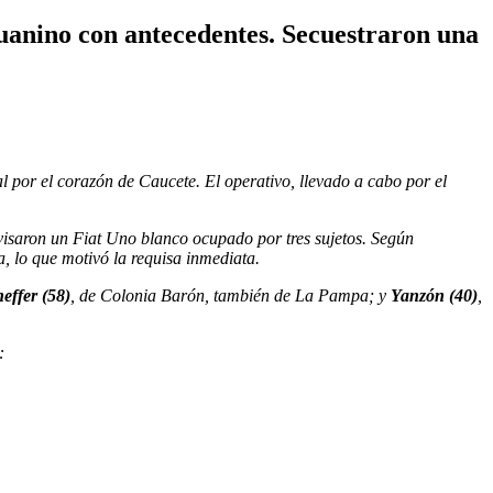
juanino con antecedentes. Secuestraron una
l por el corazón de Caucete. El operativo, llevado a cabo por el
 divisaron un Fiat Uno blanco ocupado por tres sujetos. Según
a, lo que motivó la requisa inmediata.
effer (58)
, de Colonia Barón, también de La Pampa; y
Yanzón (40)
,
: