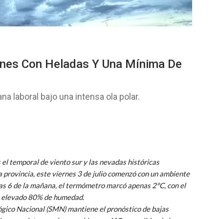
rnes Con Heladas Y Una Mínima De
na laboral bajo una intensa ola polar.
 el temporal de viento sur y las nevadas históricas
 provincia, este viernes 3 de julio comenzó con un ambiente
 las 6 de la mañana, el termómetro marcó apenas 2°C, con el
un elevado 80% de humedad.
lógico Nacional (SMN) mantiene el pronóstico de bajas