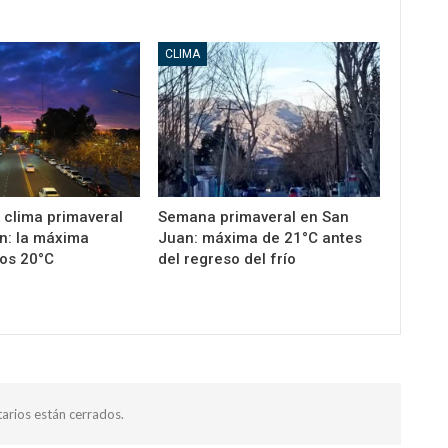
CLIMA
 clima primaveral
Semana primaveral en San
n: la máxima
Juan: máxima de 21°C antes
los 20°C
del regreso del frío
arios están cerrados.