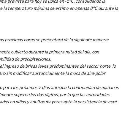
nima prevista para hoy se ubica en -1°C, consolidando la
ue la temperatura máxima se estima en apenas 8°C durante la
las próximas horas se presentará de la siguiente manera:
ente cubierto durante la primera mitad del día, con
bilidad de precipitaciones.
el ingreso de brisas leves predominantes del sector norte, lo
ro sin modificar sustancialmente la masa de aire polar
o para los próximos 7 días anticipa la continuidad de mañanas
lmente superen los dos dígitos, por lo que las autoridades
dados en niños y adultos mayores ante la persistencia de este