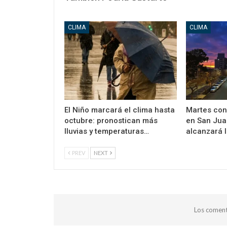
CLIMA
CLIMA
El Niño marcará el clima hasta
Martes con
octubre: pronostican más
en San Jua
lluvias y temperaturas…
alcanzará 
PREV
NEXT
Los coment