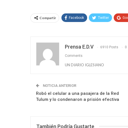
Compartir
Facebook
Twitter
Go
Prensa E.D.V
6910 Posts
0
Comments
UN DIARIO IGLESIANO
NOTICIA ANTERIOR
Robó el celular a una pasajera de la Red
Tulum y lo condenaron a prisión efectiva
También Podría Gustarte