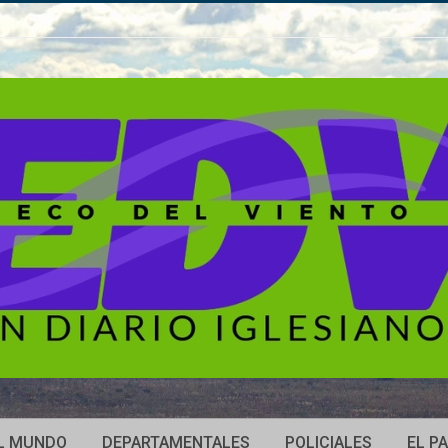
L MUNDO
DEPARTAMENTALES
POLICIALES
EL PA