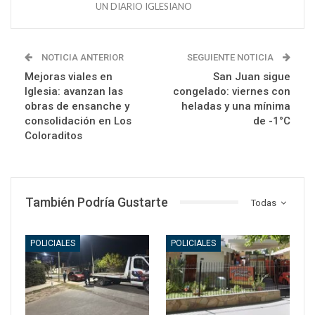
UN DIARIO IGLESIANO
NOTICIA ANTERIOR
SEGUIENTE NOTICIA
Mejoras viales en
San Juan sigue
Iglesia: avanzan las
congelado: viernes con
obras de ensanche y
heladas y una mínima
consolidación en Los
de -1°C
Coloraditos
También Podría Gustarte
Todas
POLICIALES
POLICIALES