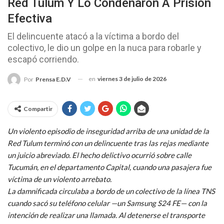
Red Tulum Y Lo Condenaron A Prisión
Efectiva
El delincuente atacó a la víctima a bordo del
colectivo, le dio un golpe en la nuca para robarle y
escapó corriendo.
en
viernes 3 de julio de 2026
Por
Prensa E.D.V
Compartir
Un violento episodio de inseguridad arriba de una unidad de la
Red Tulum terminó con un delincuente tras las rejas mediante
un juicio abreviado. El hecho delictivo ocurrió sobre calle
Tucumán, en el departamento Capital, cuando una pasajera fue
víctima de un violento arrebato.
La damnificada circulaba a bordo de un colectivo de la línea TNS
cuando sacó su teléfono celular —un Samsung S24 FE— con la
intención de realizar una llamada. Al detenerse el transporte