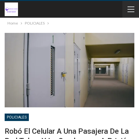
Home
POLICIALES
POLICIALES
Robó El Celular A Una Pasajera De La