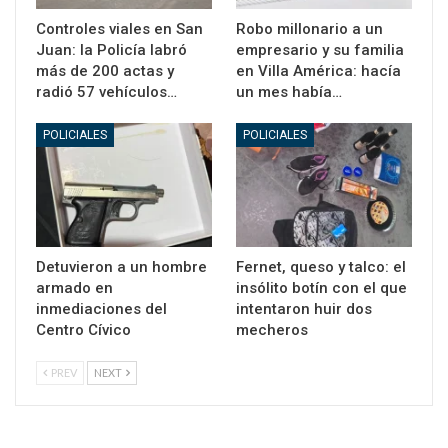
Controles viales en San
Robo millonario a un
Juan: la Policía labró
empresario y su familia
más de 200 actas y
en Villa América: hacía
radió 57 vehículos…
un mes había…
POLICIALES
POLICIALES
Detuvieron a un hombre
Fernet, queso y talco: el
armado en
insólito botín con el que
inmediaciones del
intentaron huir dos
Centro Cívico
mecheros
PREV
NEXT