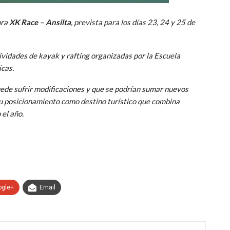
ura
XK Race – Ansilta
, prevista para los días 23, 24 y 25 de
ividades de kayak y rafting organizadas por la Escuela
icas.
ede sufrir modificaciones y que se podrían sumar nuevos
su posicionamiento como destino turístico que combina
 el año.
ogle+
Email