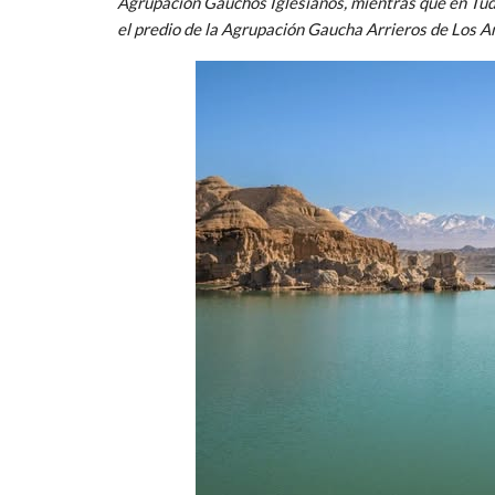
Agrupación Gauchos Iglesianos, mientras que en Tudc
el predio de la Agrupación Gaucha Arrieros de Los A