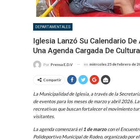
DEPARTAMENTALES
Iglesia Lanzó Su Calendario De
Una Agenda Cargada De Cultura,
en
miércoles 25 de febrero de 2
Por
Prensa E.D.V
Compartir
La
Municipalidad de Iglesia
, a través de la Secretarí
de eventos para los meses de marzo y abril 2026. La 
recreativas que buscan fortalecer el movimiento tur
visitantes.
La agenda comenzará el
1 de marzo
con el Encuent
Polideportivo Municipal de Rodeo, organizado por el 