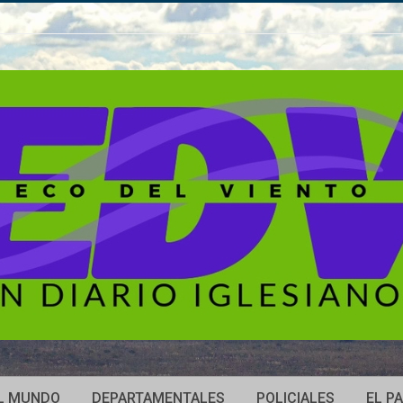
L MUNDO
DEPARTAMENTALES
POLICIALES
EL PA