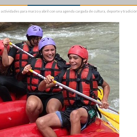
e actividades para marzo y abril con una agenda cargada de cultura, deporte y tradició