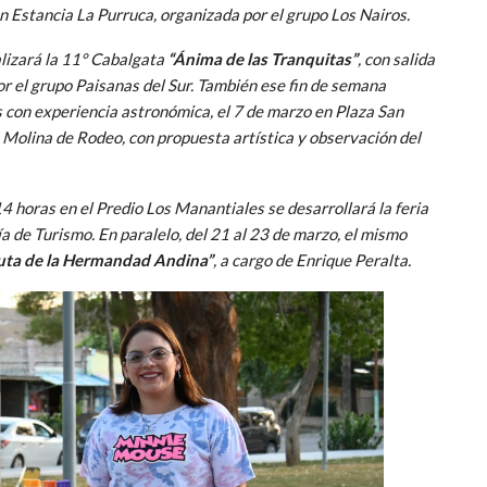
n Estancia La Purruca, organizada por el grupo Los Nairos.
ealizará la 11° Cabalgata
“Ánima de las Tranquitas”
, con salida
or el grupo Paisanas del Sur. También ese fin de semana
s con experiencia astronómica, el 7 de marzo en Plaza San
 Molina de Rodeo, con propuesta artística y observación del
4 horas en el Predio Los Manantiales se desarrollará la feria
ía de Turismo. En paralelo, del 21 al 23 de marzo, el mismo
uta de la Hermandad Andina”
, a cargo de Enrique Peralta.