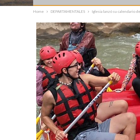
Home
DEPARTAMENTALES
Iglesia lanzó su calendario d