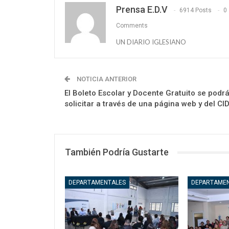
Prensa E.D.V
6914 Posts
0
Comments
UN DIARIO IGLESIANO
NOTICIA ANTERIOR
El Boleto Escolar y Docente Gratuito se podr
solicitar a través de una página web y del CID
También Podría Gustarte
DEPARTAMENTALES
DEPARTAME