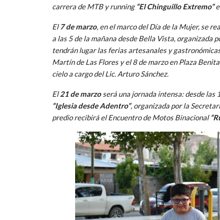
carrera de MTB y running
“El Chinguillo Extremo”
e
El
7 de marzo
, en el marco del Día de la Mujer, se r
a las 5 de la mañana desde Bella Vista, organizada p
tendrán lugar las ferias artesanales y gastronómica
Martín de Las Flores y el 8 de marzo en Plaza Benita
cielo a cargo del Lic. Arturo Sánchez.
El
21 de marzo
será una jornada intensa: desde las 1
“Iglesia desde Adentro”
, organizada por la Secretar
predio recibirá el Encuentro de Motos Binacional
“R