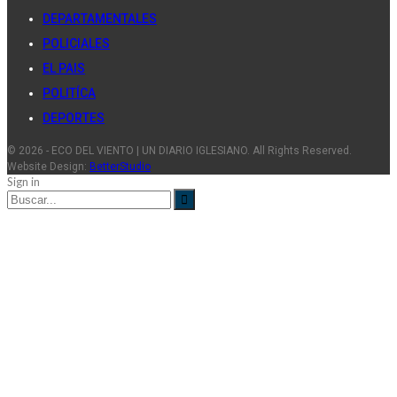
DEPARTAMENTALES
POLICIALES
EL PAIS
POLITÍCA
DEPORTES
© 2026 - ECO DEL VIENTO | UN DIARIO IGLESIANO. All Rights Reserved.
Website Design:
BetterStudio
Sign in