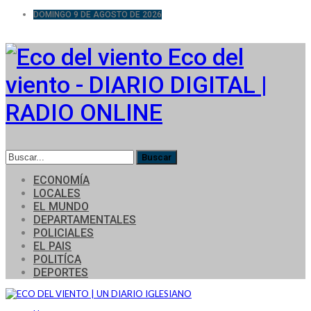
DOMINGO 9 DE AGOSTO DE 2026
Eco del
viento - DIARIO DIGITAL |
RADIO ONLINE
ECONOMÍA
LOCALES
EL MUNDO
DEPARTAMENTALES
POLICIALES
EL PAIS
POLITÍCA
DEPORTES