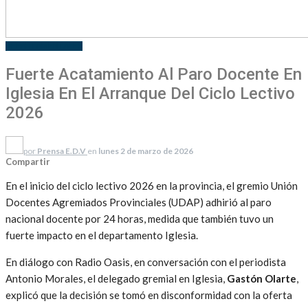
DEPARTAMENTALES
Fuerte Acatamiento Al Paro Docente En
Iglesia En El Arranque Del Ciclo Lectivo
2026
por
Prensa E.D.V
en
lunes 2 de marzo de 2026
Compartir
En el inicio del ciclo lectivo 2026 en la provincia, el gremio
Unión
Docentes Agremiados Provinciales
(UDAP) adhirió al paro
nacional docente por 24 horas, medida que también tuvo un
fuerte impacto en el departamento Iglesia.
En diálogo con Radio Oasis, en conversación con el periodista
Antonio Morales, el delegado gremial en Iglesia,
Gastón Olarte
,
explicó que la decisión se tomó en disconformidad con la oferta