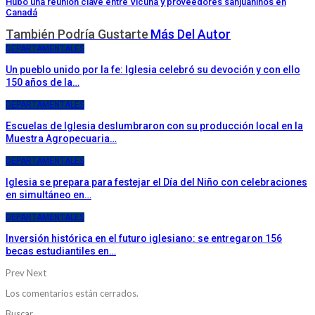
Hubo una reunión clave entre Vicuña y proveedores sanjuaninos en
Canadá
También Podría Gustarte
Más Del Autor
DEPARTAMENTALES
Un pueblo unido por la fe: Iglesia celebró su devoción y con ello
150 años de la…
DEPARTAMENTALES
Escuelas de Iglesia deslumbraron con su producción local en la
Muestra Agropecuaria…
DEPARTAMENTALES
Iglesia se prepara para festejar el Día del Niño con celebraciones
en simultáneo en…
DEPARTAMENTALES
Inversión histórica en el futuro iglesiano: se entregaron 156
becas estudiantiles en…
Prev
Next
Los comentarios están cerrados.
Buscar