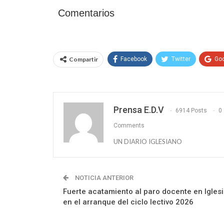
Comentarios
Compartir
Facebook
Twitter
Go
Prensa E.D.V
6914 Posts
0
Comments
UN DIARIO IGLESIANO
NOTICIA ANTERIOR
Fuerte acatamiento al paro docente en Igles
en el arranque del ciclo lectivo 2026