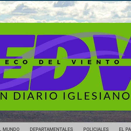
L MUNDO
DEPARTAMENTALES
POLICIALES
EL PA