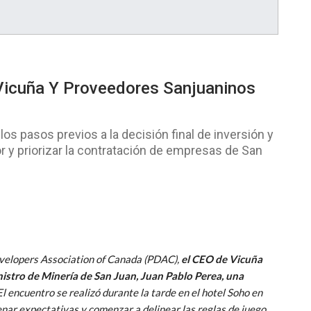
Vicuña Y Proveedores Sanjuaninos
os pasos previos a la decisión final de inversión y
or y priorizar la contratación de empresas de San
evelopers Association of Canada (PDAC),
el CEO de Vicuña
istro de Minería de San Juan, Juan Pablo Perea, una
l encuentro se realizó durante la tarde en el hotel Soho en
enar expectativas y comenzar a delinear las reglas de juego