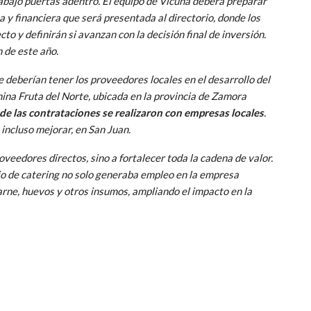
rabajo puertas adentro. El equipo de Vicuña deberá preparar
 y financiera que será presentada al directorio, donde los
to y definirán si avanzan con la decisión final de inversión.
n de este año.
e deberían tener los proveedores locales en el desarrollo del
ina Fruta del Norte, ubicada en la provincia de Zamora
de las contrataciones se realizaron con empresas locales
.
 incluso mejorar, en San Juan.
roveedores directos, sino a fortalecer toda la cadena de valor.
cio de catering no solo generaba empleo en la empresa
arne, huevos y otros insumos, ampliando el impacto en la