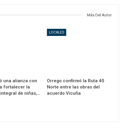
Más Del Autor
LOCALES
ó una alianza con
Orrego confirmó la Ruta 40
 fortalecer la
Norte entre las obras del
integral de niñas,…
acuerdo Vicuña