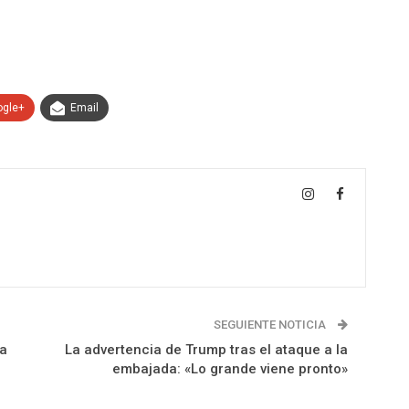
ogle+
Email
SEGUIENTE NOTICIA
ia
La advertencia de Trump tras el ataque a la
embajada: «Lo grande viene pronto»