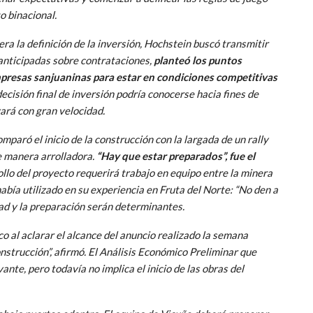
o binacional.
ra la definición de la inversión, Hochstein buscó transmitir
s anticipadas sobre contrataciones,
planteó los puntos
mpresas sanjuaninas para estar en condiciones competitivas
cisión final de inversión podría conocerse hacia fines de
vará con gran velocidad.
mparó el inicio de la construcción con la largada de un rally
e manera arrolladora.
“Hay que estar preparados”, fue el
rollo del proyecto requerirá trabajo en equipo entre la minera
abía utilizado en su experiencia en Fruta del Norte: “No den a
ad y la preparación serán determinantes.
o al aclarar el alcance del anuncio realizado la semana
nstrucción”, afirmó. El Análisis Económico Preliminar que
ante, pero todavía no implica el inicio de las obras del