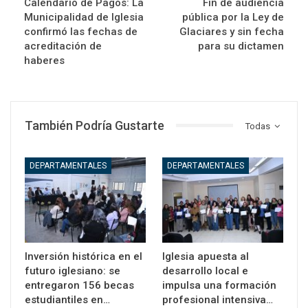
Calendario de Pagos: La
Fin de audiencia
Municipalidad de Iglesia
pública por la Ley de
confirmó las fechas de
Glaciares y sin fecha
acreditación de
para su dictamen
haberes
También Podría Gustarte
Todas
DEPARTAMENTALES
DEPARTAMENTALES
Inversión histórica en el
Iglesia apuesta al
futuro iglesiano: se
desarrollo local e
entregaron 156 becas
impulsa una formación
estudiantiles en…
profesional intensiva…