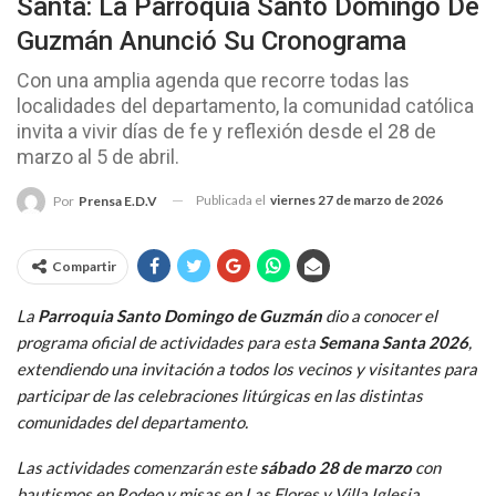
Santa: La Parroquia Santo Domingo De
Guzmán Anunció Su Cronograma
Con una amplia agenda que recorre todas las
localidades del departamento, la comunidad católica
invita a vivir días de fe y reflexión desde el 28 de
marzo al 5 de abril.
Publicada el
viernes 27 de marzo de 2026
Por
Prensa E.D.V
Compartir
La
Parroquia Santo Domingo de Guzmán
dio a conocer el
programa oficial de actividades para esta
Semana Santa 2026
,
extendiendo una invitación a todos los vecinos y visitantes para
participar de las celebraciones litúrgicas en las distintas
comunidades del departamento.
Las actividades comenzarán este
sábado 28 de marzo
con
bautismos en Rodeo y misas en Las Flores y Villa Iglesia,