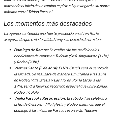
marcando el inicio de un camino espiritual que llegará a su punto
máximo con el Triduo Pascual.
Los momentos más destacados
La agenda contempla una fuerte presencia en el territorio,
asegurando que cada localidad tenga su espacio de oración:
Domingo de Ramos:
Se realizarán las tradicionales
bendiciones de ramos en Tudcum (9hs), Angualasto (11hs)
y Rodeo (20hs).
Viernes Santo (3 de abril):
El
Vía Crucis
será el centro de
la jornada. Se realizará de manera simultánea a las 15hs
en Rodeo, Villa Iglesia y Las Flores. Por la tarde, a las
19hs, tendrá lugar un recorrido especial que unirá Zonda,
Rodeo y Colola.
Vigilia Pascual y Resurrección:
El sábado 4 se celebrará
la luz de Cristo en Villa Iglesia y Rodeo, mientras que el
domingo 5 las misas de Pascua recorrerán Tudcum,