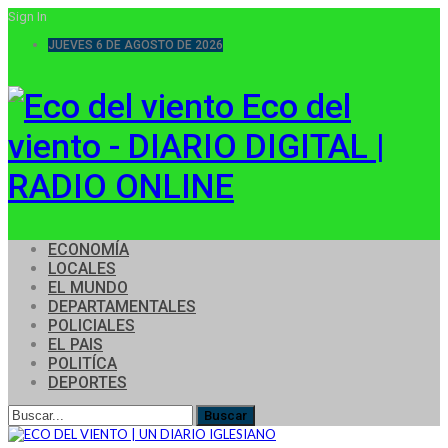
Sign In
JUEVES 6 DE AGOSTO DE 2026
Eco del
viento - DIARIO DIGITAL |
RADIO ONLINE
ECONOMÍA
LOCALES
EL MUNDO
DEPARTAMENTALES
POLICIALES
EL PAIS
POLITÍCA
DEPORTES