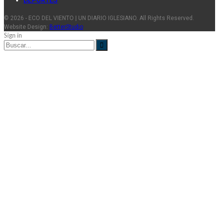
© 2026 - ECO DEL VIENTO | UN DIARIO IGLESIANO. All Rights Reserved.
Website Design:
BetterStudio
Sign in