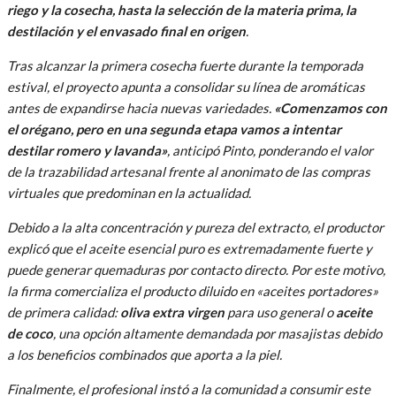
riego y la cosecha, hasta la selección de la materia prima, la
destilación y el envasado final en origen
.
Tras alcanzar la primera cosecha fuerte durante la temporada
estival, el proyecto apunta a consolidar su línea de aromáticas
antes de expandirse hacia nuevas variedades.
«Comenzamos con
el orégano, pero en una segunda etapa vamos a intentar
destilar romero y lavanda»
, anticipó Pinto, ponderando el valor
de la trazabilidad artesanal frente al anonimato de las compras
virtuales que predominan en la actualidad.
Debido a la alta concentración y pureza del extracto, el productor
explicó que el aceite esencial puro es extremadamente fuerte y
puede generar quemaduras por contacto directo. Por este motivo,
la firma comercializa el producto diluido en «aceites portadores»
de primera calidad:
oliva extra virgen
para uso general o
aceite
de coco
, una opción altamente demandada por masajistas debido
a los beneficios combinados que aporta a la piel.
Finalmente, el profesional instó a la comunidad a consumir este