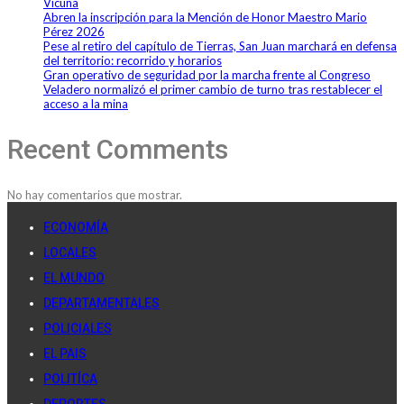
Vicuña
Abren la inscripción para la Mención de Honor Maestro Mario
Pérez 2026
Pese al retiro del capítulo de Tierras, San Juan marchará en defensa
del territorio: recorrido y horarios
Gran operativo de seguridad por la marcha frente al Congreso
Veladero normalizó el primer cambio de turno tras restablecer el
acceso a la mina
Recent Comments
No hay comentarios que mostrar.
ECONOMÍA
LOCALES
EL MUNDO
DEPARTAMENTALES
POLICIALES
EL PAIS
POLITÍCA
DEPORTES