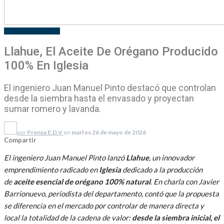
DEPARTAMENTALES
Llahue, El Aceite De Orégano Producido
100% En Iglesia
El ingeniero Juan Manuel Pinto destacó que controlan
desde la siembra hasta el envasado y proyectan
sumar romero y lavanda.
por
Prensa E.D.V
en
martes 26 de mayo de 2026
Compartir
El ingeniero Juan Manuel Pinto lanzó
Llahue
, un innovador
emprendimiento radicado en
Iglesia
dedicado a la producción
de
aceite esencial de orégano 100% natural
. En charla con Javier
Barrionuevo, periodista del departamento, contó que la propuesta
se diferencia en el mercado por controlar de manera directa y
local la totalidad de la cadena de valor:
desde la siembra inicial, el