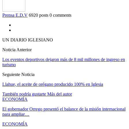
Prensa E.D.V
6920 posts
0 comments
UN DIARIO IGLESIANO
Noticia Anterior
Los eventos deportivos dejaron más de 8 mil millones de ingreso en
turismo
Seguiente Noticia
Llahue, el aceite de orégano producido 100% en Iglesia
También podría gustarte
Más del autor
ECONOMÍA
El gobernador Orrego presentó el balance de la misión internacional
para ampliar…
ECONOMÍA