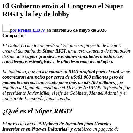
El Gobierno envió al Congreso el Súper
RIGI y la ley de lobby
por
Prensa E.D.V
en
martes 26 de mayo de 2026
Compartir
El Gobierno nacional envió al Congreso el proyecto de ley para
crear el denominado
Súper RIGI
, un nuevo esquema de promoción
destinado a
captar grandes inversiones vinculadas a industrias
consideradas estratégicas y de alto desarrollo tecnológico.
La iniciativa, que
busca emular al RIGI original para el cual ya se
concretaron anuncios por cerca de u$s81.000 millones pero de
momento apenas concretado poco más de u$s700 millones
, fue
remitida a Diputados mediante el Mensaje N°181/2026 firmado por
el presidente Javier Milei, el jefe de Gabinete, Manuel Adorni, y el
ministro de Economía, Luis Caputo.
¿Qué es el Súper RIGI?
El proyecto crea el
“Régimen de Incentivo para Grandes
Inversiones en Nuevas Industrias”
y establece un paquete de