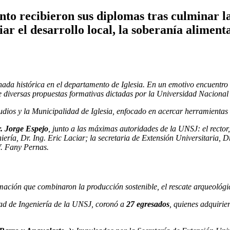
to recibieron sus diplomas tras culminar l
r el desarrollo local, la soberanía alimentar
ada histórica en el departamento de Iglesia. En un emotivo encuentro q
 diversas propuestas formativas dictadas por la Universidad Naciona
estudios y la Municipalidad de Iglesia, enfocado en acercar herramientas 
. Jorge Espejo
, junto a las máximas autoridades de la UNSJ: el rector
ría, Dr. Ing. Eric Laciar; la secretaria de Extensión Universitaria, 
f. Fany Pernas.
rmación que combinaron la producción sostenible, el rescate arqueológi
ad de Ingeniería de la UNSJ, coronó a
27 egresados
, quienes adquirie