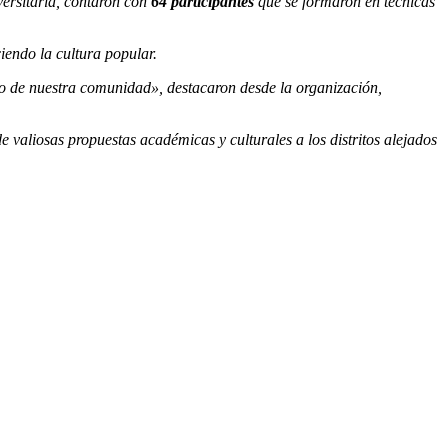
ersitaria, contaron con
64 participantes
que se formaron en técnicas
iendo la cultura popular.
llo de nuestra comunidad», destacaron desde la organización,
e valiosas propuestas académicas y culturales a los distritos alejados