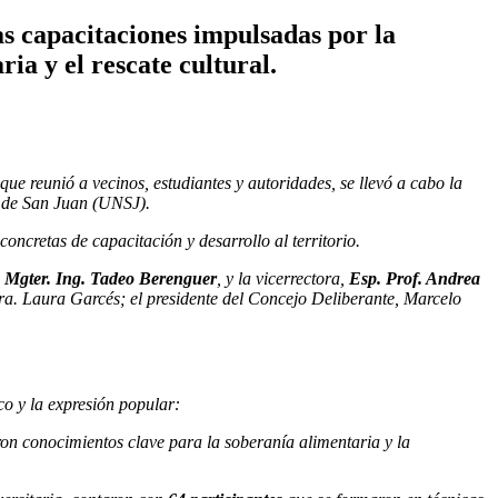
as capacitaciones impulsadas por la
ia y el rescate cultural.
ue reunió a vecinos, estudiantes y autoridades, se llevó a cabo la
l de San Juan (UNSJ).
concretas de capacitación y desarrollo al territorio.
,
Mgter. Ing. Tadeo Berenguer
, y la vicerrectora,
Esp. Prof. Andrea
Dra. Laura Garcés; el presidente del Concejo Deliberante, Marcelo
co y la expresión popular:
ron conocimientos clave para la soberanía alimentaria y la