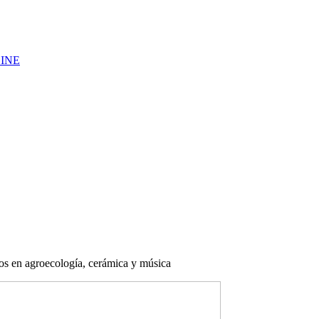
LINE
dos en agroecología, cerámica y música