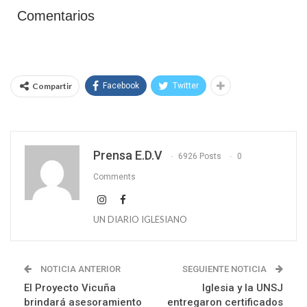
Comentarios
Compartir
Facebook
Twitter
Prensa E.D.V
6926 Posts
0
Comments
UN DIARIO IGLESIANO
NOTICIA ANTERIOR
SEGUIENTE NOTICIA
El Proyecto Vicuña
Iglesia y la UNSJ
brindará asesoramiento
entregaron certificados