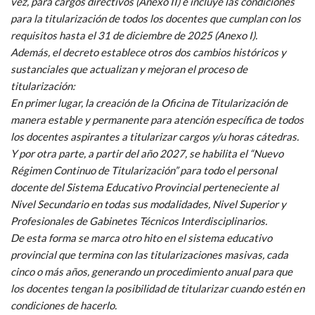
vez, para cargos directivos (Anexo II) e incluye las condiciones
para la titularización de todos los docentes que cumplan con los
requisitos hasta el 31 de diciembre de 2025 (Anexo I).
Además, el decreto establece otros dos cambios históricos y
sustanciales que actualizan y mejoran el proceso de
titularización:
En primer lugar, la creación de la Oficina de Titularización de
manera estable y permanente para atención específica de todos
los docentes aspirantes a titularizar cargos y/u horas cátedras.
Y por otra parte, a partir del año 2027, se habilita el “Nuevo
Régimen Continuo de Titularización” para todo el personal
docente del Sistema Educativo Provincial perteneciente al
Nivel Secundario en todas sus modalidades, Nivel Superior y
Profesionales de Gabinetes Técnicos Interdisciplinarios.
De esta forma se marca otro hito en el sistema educativo
provincial que termina con las titularizaciones masivas, cada
cinco o más años, generando un procedimiento anual para que
los docentes tengan la posibilidad de titularizar cuando estén en
condiciones de hacerlo.