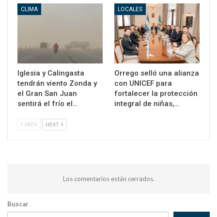
CLIMA
LOCALES
Iglesia y Calingasta
Orrego selló una alianza
tendrán viento Zonda y
con UNICEF para
el Gran San Juan
fortalecer la protección
sentirá el frío el…
integral de niñas,…
PREV
NEXT
Los comentarios están cerrados.
Buscar