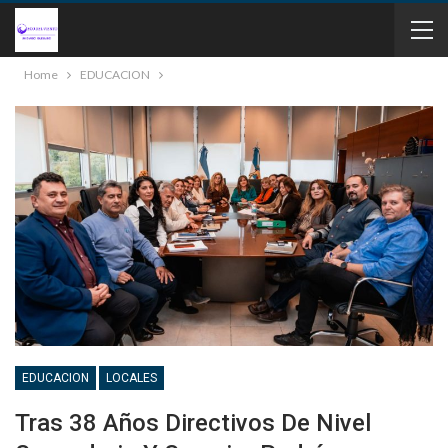
Home
EDUCACION
EDUCACION
LOCALES
Tras 38 Años Directivos De Nivel