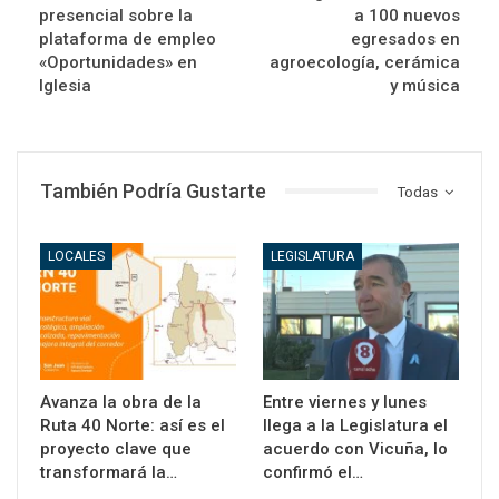
presencial sobre la
a 100 nuevos
plataforma de empleo
egresados en
«Oportunidades» en
agroecología, cerámica
Iglesia
y música
También Podría Gustarte
Todas
LOCALES
LEGISLATURA
Avanza la obra de la
Entre viernes y lunes
Ruta 40 Norte: así es el
llega a la Legislatura el
proyecto clave que
acuerdo con Vicuña, lo
transformará la…
confirmó el…