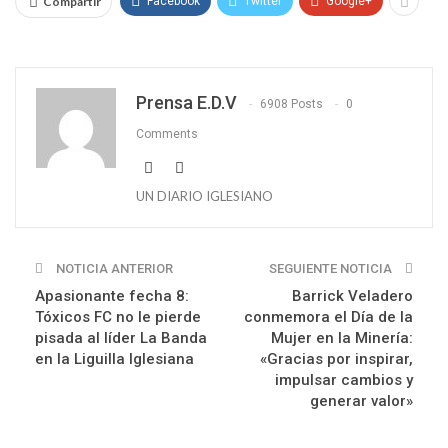
Compartir
Facebook
Twitter
Google+
Prensa E.D.V
6908 Posts
0
Comments
UN DIARIO IGLESIANO
NOTICIA ANTERIOR
SEGUIENTE NOTICIA
Apasionante fecha 8:
Barrick Veladero
Tóxicos FC no le pierde
conmemora el Día de la
pisada al líder La Banda
Mujer en la Minería:
en la Liguilla Iglesiana
«Gracias por inspirar,
impulsar cambios y
generar valor»