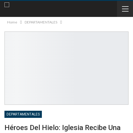
Home
DEPARTAMENTALES
DEPARTAMENTALES
Héroes Del Hielo: Iglesia Recibe Una