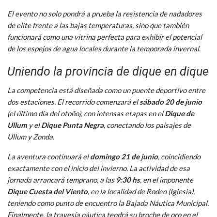
El evento no solo pondrá a prueba la resistencia de nadadores
de elite frente a las bajas temperaturas, sino que también
funcionará como una vitrina perfecta para exhibir el potencial
de los espejos de agua locales durante la temporada invernal.
Uniendo la provincia de dique en dique
La competencia está diseñada como un puente deportivo entre
dos estaciones. El recorrido comenzará el
sábado 20 de junio
(el último día del otoño), con intensas etapas en el
Dique de
Ullum
y el
Dique Punta Negra
, conectando los paisajes de
Ullum y Zonda.
La aventura continuará el
domingo 21 de junio
, coincidiendo
exactamente con el inicio del invierno. La actividad de esa
jornada arrancará temprano, a las
9:30 hs
, en el imponente
Dique Cuesta del Viento
, en la localidad de Rodeo (Iglesia),
teniendo como punto de encuentro la Bajada Náutica Municipal.
Finalmente, la travesía náutica tendrá su broche de oro en el