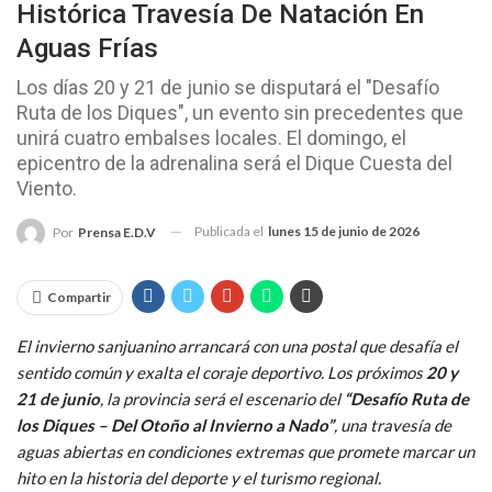
Histórica Travesía De Natación En
Aguas Frías
Los días 20 y 21 de junio se disputará el "Desafío
Ruta de los Diques", un evento sin precedentes que
unirá cuatro embalses locales. El domingo, el
epicentro de la adrenalina será el Dique Cuesta del
Viento.
Publicada el
lunes 15 de junio de 2026
Por
Prensa E.D.V
Compartir
El invierno sanjuanino arrancará con una postal que desafía el
sentido común y exalta el coraje deportivo. Los próximos
20 y
21 de junio
, la provincia será el escenario del
“Desafío Ruta de
los Diques – Del Otoño al Invierno a Nado”
, una travesía de
aguas abiertas en condiciones extremas que promete marcar un
hito en la historia del deporte y el turismo regional.