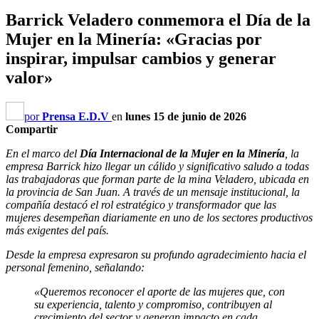
Barrick Veladero conmemora el Día de la
Mujer en la Minería: «Gracias por
inspirar, impulsar cambios y generar
valor»
por
Prensa E.D.V
en
lunes 15 de junio de 2026
Compartir
En el marco del
Día Internacional de la Mujer en la Minería
, la
empresa Barrick hizo llegar un cálido y significativo saludo a todas
las trabajadoras que forman parte de la mina Veladero, ubicada en
la provincia de San Juan. A través de un mensaje institucional, la
compañía destacó el rol estratégico y transformador que las
mujeres desempeñan diariamente en uno de los sectores productivos
más exigentes del país.
Desde la empresa expresaron su profundo agradecimiento hacia el
personal femenino, señalando:
«Queremos reconocer el aporte de las mujeres que, con
su experiencia, talento y compromiso, contribuyen al
crecimiento del sector y generan impacto en cada