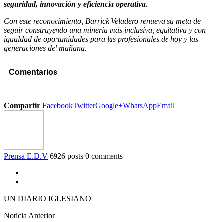
seguridad, innovación y eficiencia operativa
.
Con este reconocimiento, Barrick Veladero renueva su meta de
seguir construyendo una minería más inclusiva, equitativa y con
igualdad de oportunidades para las profesionales de hoy y las
generaciones del mañana.
Comentarios
Compartir
Facebook
Twitter
Google+
WhatsApp
Email
Prensa E.D.V
6926 posts
0 comments
UN DIARIO IGLESIANO
Noticia Anterior