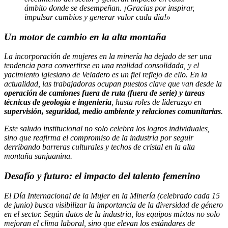
ámbito donde se desempeñan. ¡Gracias por inspirar,
impulsar cambios y generar valor cada día!»
Un motor de cambio en la alta montaña
La incorporación de mujeres en la minería ha dejado de ser una
tendencia para convertirse en una realidad consolidada, y el
yacimiento iglesiano de Veladero es un fiel reflejo de ello. En la
actualidad, las trabajadoras ocupan puestos clave que van desde la
operación de camiones fuera de ruta (fuera de serie) y tareas
técnicas de geología e ingeniería
, hasta roles de liderazgo en
supervisión, seguridad, medio ambiente y relaciones comunitarias
.
Este saludo institucional no solo celebra los logros individuales,
sino que reafirma el compromiso de la industria por seguir
derribando barreras culturales y techos de cristal en la alta
montaña sanjuanina.
Desafío y futuro: el impacto del talento femenino
El Día Internacional de la Mujer en la Minería (celebrado cada 15
de junio) busca visibilizar la importancia de la diversidad de género
en el sector. Según datos de la industria, los equipos mixtos no solo
mejoran el clima laboral, sino que elevan los estándares de