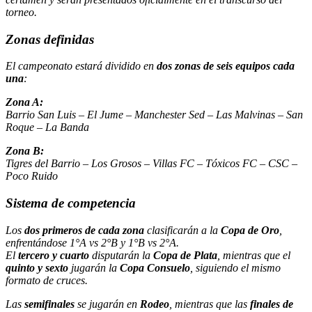
torneo.
Zonas definidas
El campeonato estará dividido en
dos zonas de seis equipos cada
una
:
Zona A:
Barrio San Luis – El Jume – Manchester Sed – Las Malvinas – San
Roque – La Banda
Zona B:
Tigres del Barrio – Los Grosos – Villas FC – Tóxicos FC – CSC –
Poco Ruido
Sistema de competencia
Los
dos primeros de cada zona
clasificarán a la
Copa de Oro
,
enfrentándose 1°A vs 2°B y 1°B vs 2°A.
El
tercero y cuarto
disputarán la
Copa de Plata
, mientras que el
quinto y sexto
jugarán la
Copa Consuelo
, siguiendo el mismo
formato de cruces.
Las
semifinales
se jugarán en
Rodeo
, mientras que las
finales de