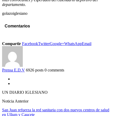
departamento.
golazoiglesiano
Comentarios
Compartir
Facebook
Twitter
Google+
WhatsApp
Email
Prensa E.D.V
6926 posts
0 comments
UN DIARIO IGLESIANO
Noticia Anterior
San Juan refuerza la red sanitaria con dos nuevos centros de salud
en Ullum y Caucete