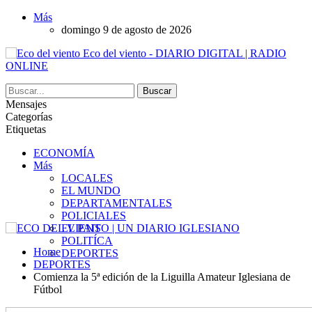
Más
domingo 9 de agosto de 2026
Eco del viento - DIARIO DIGITAL | RADIO
ONLINE
Mensajes
Categorías
Etiquetas
ECONOMÍA
Más
LOCALES
EL MUNDO
DEPARTAMENTALES
POLICIALES
EL PAIS
POLITÍCA
Home
DEPORTES
DEPORTES
Comienza la 5ª edición de la Liguilla Amateur Iglesiana de
Fútbol