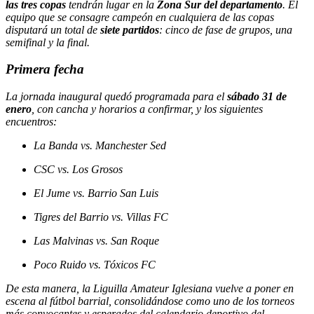
las tres copas
tendrán lugar en la
Zona Sur del departamento
. El
equipo que se consagre campeón en cualquiera de las copas
disputará un total de
siete partidos
: cinco de fase de grupos, una
semifinal y la final.
Primera fecha
La jornada inaugural quedó programada para el
sábado 31 de
enero
, con cancha y horarios a confirmar, y los siguientes
encuentros:
La Banda vs. Manchester Sed
CSC vs. Los Grosos
El Jume vs. Barrio San Luis
Tigres del Barrio vs. Villas FC
Las Malvinas vs. San Roque
Poco Ruido vs. Tóxicos FC
De esta manera, la Liguilla Amateur Iglesiana vuelve a poner en
escena al fútbol barrial, consolidándose como uno de los torneos
más convocantes y esperados del calendario deportivo del