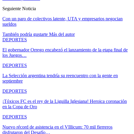
Seguiente Noticia
Con un paro de colectivos latente, UTA y empresarios negocian
sueldos
También podría gustarte
Más del autor
DEPORTES
El gobernador Orrego encabezó el lanzamiento de la etapa final de
los Juegos…
DEPORTES
La Selección argentina tendría su reencuentro con la gente en
septiembre
DEPORTES
¡Tóxicos FC es el rey de la Liguilla Iglesiana! Heroica coronación
en la Copa de Oro
DEPORTES
Nuevo récord de asistencia en el VIllicum: 70 mil fierreros
disfrutaron del Desafío…